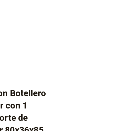
n Botellero
r con 1
orte de
r 80x36x85