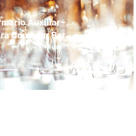
mario Auxiliar
para Comedor Bar