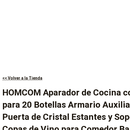
<< Volver a la Tienda
HOMCOM Aparador de Cocina co
para 20 Botellas Armario Auxilia
Puerta de Cristal Estantes y Sop
Copas de Vino para Comedor Ba