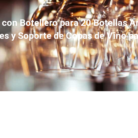
n Botellero para 20 Botellas Ar
tes y Soporte de Copas de Vino 