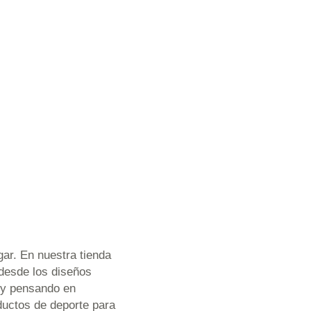
ar. En nuestra tienda
 desde los diseños
 y pensando en
uctos de deporte para