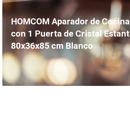
HOMCOM Aparador de Cocina co
con 1 Puerta de Cristal Estan
80x36x85 cm Blanco