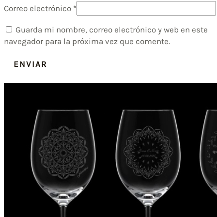
Correo electrónico
*
Guarda mi nombre, correo electrónico y web en este
navegador para la próxima vez que comente.