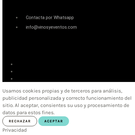
Contacta por Whatsapp
info@vinosyeventos.com
Usamos cookies propias y de terceros para análisis,
publicidad personalizada y correcto funcionamiento del
sitio. Al aceptar, consientes su uso y procesamiento de
datos para estos fines.
RECHAZAR
ACEPTAR
Privacidad