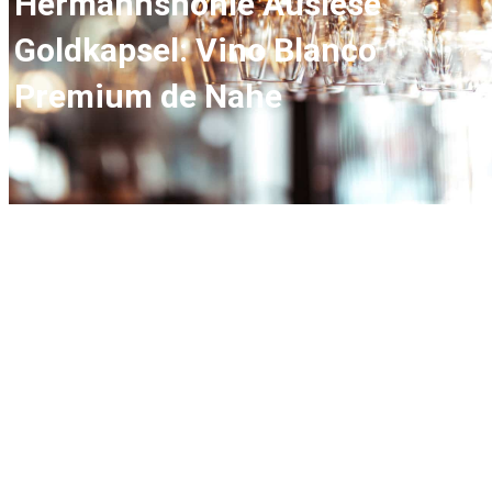
Hermannshöhle Auslese
Goldkapsel: Vino Blanco
Premium de Nahe