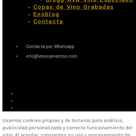
Copas de Vino Grabadas
Enoblog
Contacta
Contacta por Whatsapp
info@vinosyeventos.com
Usamos cookies propias y de terceros para análisis,
publicidad personalizada y correcto funcionamiento del
sitio. Al aceptar, consientes su uso y procesamiento de