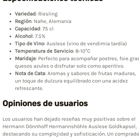
Variedad
: Riesling
Región
: Nahe, Alemania
Capacidad
: 75 cl
Alcohol
: 7.5%
Tipo de Vino
: Auslese (vino de vendimia tardía)
Temperatura de Servicio
: 8-10°C
Maridaje
: Perfecto para acompañar postres, foie gra
quesos azules o disfrutar solo como aperitivo.
Nota de Cata
: Aromas y sabores de frutas maduras,
un toque de dulzura equilibrado con una acidez
refrescante.
Opiniones de usuarios
Los usuarios han dejado reseñas muy positivas sobre el
Hermann Dönnhoff Hermannshöhle Auslese Goldkapsel,
destacando su complejidad y sofisticación. Un comprado