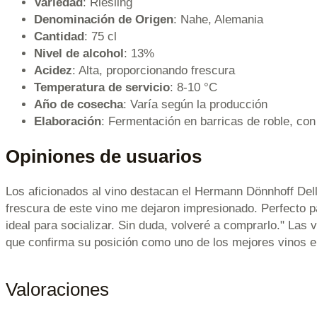
Variedad
: Riesling
Denominación de Origen
: Nahe, Alemania
Cantidad
: 75 cl
Nivel de alcohol
: 13%
Acidez
: Alta, proporcionando frescura
Temperatura de servicio
: 8-10 °C
Año de cosecha
: Varía según la producción
Elaboración
: Fermentación en barricas de roble, con
Opiniones de usuarios
Los aficionados al vino destacan el Hermann Dönnhoff Del
frescura de este vino me dejaron impresionado. Perfecto 
ideal para socializar. Sin duda, volveré a comprarlo." Las 
que confirma su posición como uno de los mejores vinos e
Valoraciones