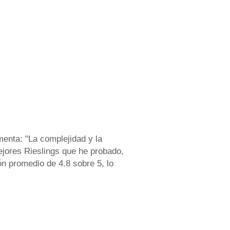
enta: "La complejidad y la
ejores Rieslings que he probado,
ón promedio de 4.8 sobre 5, lo