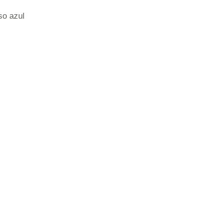
so azul