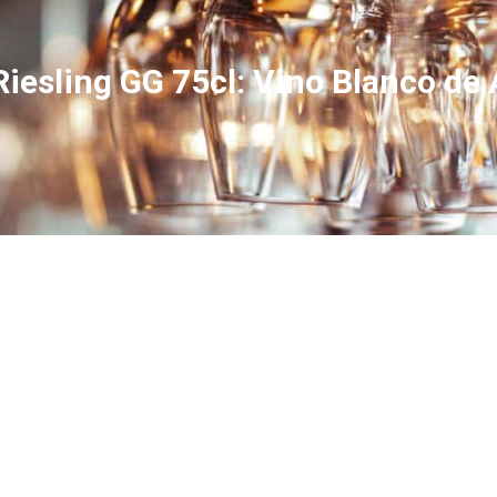
esling GG 75cl: Vino Blanco de