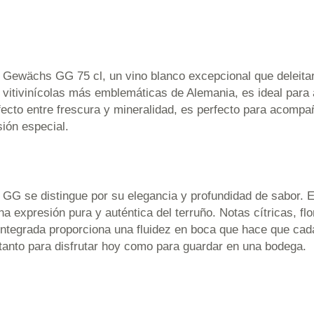
ewächs GG 75 cl, un vino blanco excepcional que deleitará
es vitivinícolas más emblemáticas de Alemania, es ideal para 
fecto entre frescura y mineralidad, es perfecto para acompa
ión especial.
G se distingue por su elegancia y profundidad de sabor. E
na expresión pura y auténtica del terruño. Notas cítricas, f
 integrada proporciona una fluidez en boca que hace que c
 tanto para disfrutar hoy como para guardar en una bodega.