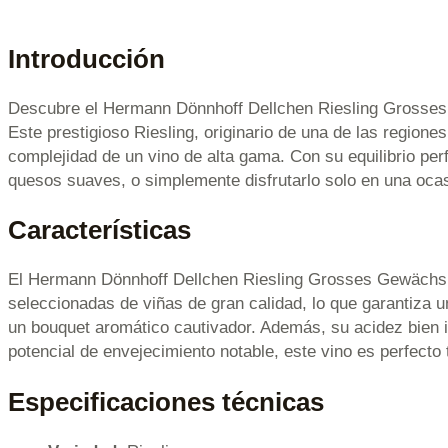
Introducción
Descubre el Hermann Dönnhoff Dellchen Riesling Grosses G
Este prestigioso Riesling, originario de una de las region
complejidad de un vino de alta gama. Con su equilibrio per
quesos suaves, o simplemente disfrutarlo solo en una ocas
Características
El Hermann Dönnhoff Dellchen Riesling Grosses Gewächs G
seleccionadas de viñas de gran calidad, lo que garantiza u
un bouquet aromático cautivador. Además, su acidez bien
potencial de envejecimiento notable, este vino es perfecto
Especificaciones técnicas