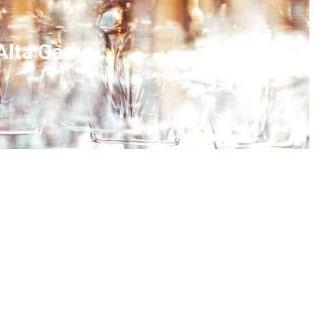
 Alta Gama