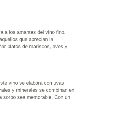
 a los amantes del vino fino.
aquellos que aprecian la
ñar platos de mariscos, aves y
ste vino se elabora con uvas
lorales y minerales se combinan en
ada sorbo sea memorable. Con un