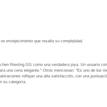
 un envejecimiento que resalta su complejidad.
lchen Riesling GG como una verdadera joya. Un usuario com
para una cena elegante." Otros mencionan: "Es uno de los m
valoraciones reflejan una alta satisfacción, con una puntuaci
n su categoría.