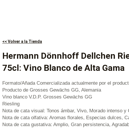
<< Volver a la Tienda
Hermann Dönnhoff Dellchen Rie
75cl: Vino Blanco de Alta Gama
Formato/Añada Comercializada actualmente por el product
Producto de Grosses Gewächs GG, Alemania
Vino blanco V.D.P. Grosses Gewächs GG
Riesling
Nota de cata visual: Tonos ámbar, Vivo, Morado intenso y 
Nota de cata olfativa: Aromas florales, Especias dulces, 
Nota de cata gustativa: Amplio, Gran persistencia, Agrada