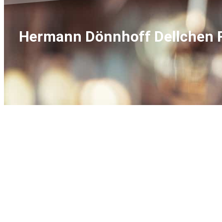
Hermann Dönnhoff Dellchen Ri