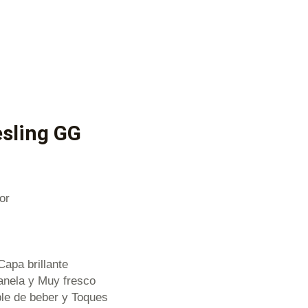
sling GG
or
Capa brillante
Canela y Muy fresco
ble de beber y Toques