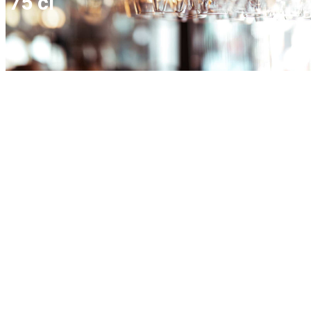
75 cl