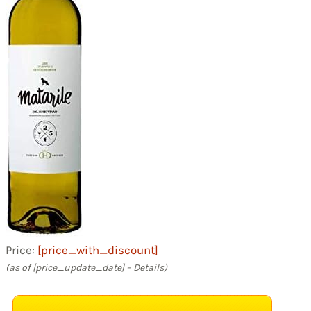
Price:
[price_with_discount]
(as of [price_update_date] –
Details
)