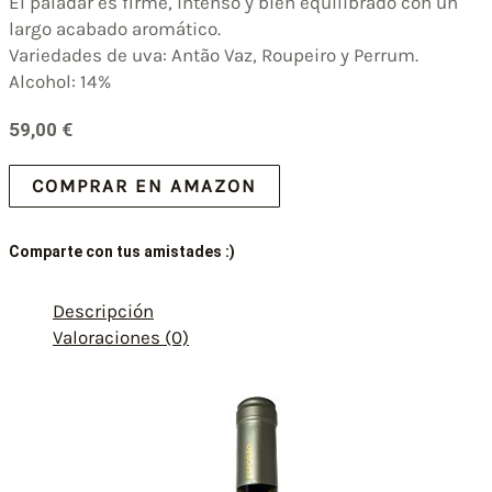
El paladar es firme, intenso y bien equilibrado con un
largo acabado aromático.
Variedades de uva: Antão Vaz, Roupeiro y Perrum.
Alcohol: 14%
59,00
€
COMPRAR EN AMAZON
Comparte con tus amistades :)
Descripción
Valoraciones (0)