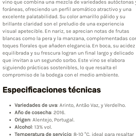
vino que combina una mezcla de variedades autóctonas 
foráneas, ofreciendo un perfil aromático atractivo y una
excelente palatabilidad. Su color amarillo pálido y su
brillante claridad son el preludio de una experiencia
visual apetecible. En nariz, se aprecian notas de frutas
blancas como la pera y la manzana, complementadas co
toques florales que añaden elegancia. En boca, su acidez
equilibrada y su frescura logran un final largo y delicado
que invitan a un segundo sorbo. Este vino se elabora
siguiendo prácticas sostenibles, lo que resalta el
compromiso de la bodega con el medio ambiente.
Especificaciones técnicas
Variedades de uva
: Arinto, Antão Vaz, y Verdelho.
Año de cosecha
: 2016.
Origen
: Alentejo, Portugal.
Alcohol
: 13% vol.
Temperatura de servicio
: 8-10 °C, ideal para resaltar