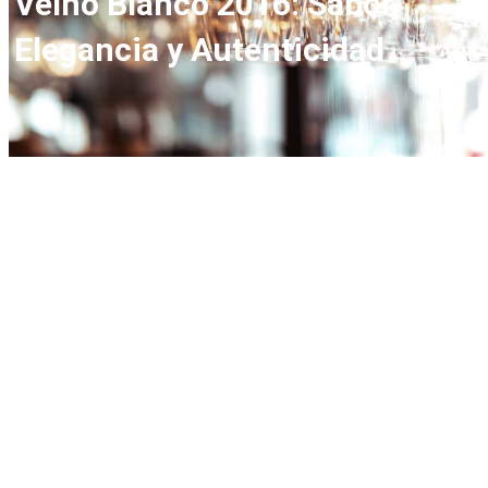
Velho Blanco 2016: Sabor,
Elegancia y Autenticidad