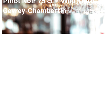
Pinot Noir 75 cl – Vino Tinto
Gevrey-Chambertin