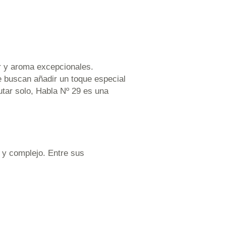
or y aroma excepcionales.
e buscan añadir un toque especial
utar solo, Habla Nº 29 es una
 y complejo. Entre sus