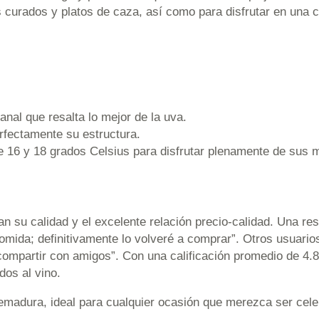
 curados y platos de caza, así como para disfrutar en una 
anal que resalta lo mejor de la uva.
erfectamente su estructura.
e 16 y 18 grados Celsius para disfrutar plenamente de sus 
 su calidad y el excelente relación precio-calidad. Una res
da; definitivamente lo volveré a comprar”. Otros usuarios r
mpartir con amigos”. Con una calificación promedio de 4.8 
dos al vino.
tremadura, ideal para cualquier ocasión que merezca ser cel