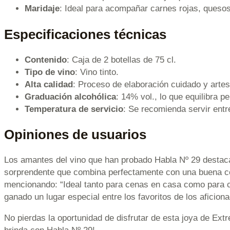
Maridaje
: Ideal para acompañar carnes rojas, quesos
Especificaciones técnicas
Contenido
: Caja de 2 botellas de 75 cl.
Tipo de vino
: Vino tinto.
Alta calidad
: Proceso de elaboración cuidado y artes
Graduación alcohólica
: 14% vol., lo que equilibra p
Temperatura de servicio
: Se recomienda servir entr
Opiniones de usuarios
Los amantes del vino que han probado Habla Nº 29 destacan
sorprendente que combina perfectamente con una buena comi
mencionando: “Ideal tanto para cenas en casa como para co
ganado un lugar especial entre los favoritos de los aficiona
No pierdas la oportunidad de disfrutar de esta joya de Ex