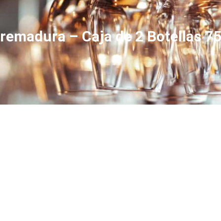
tremadura – Caja de 2 Botellas 75