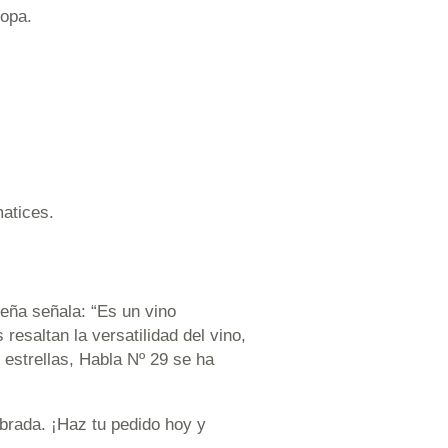
copa.
matices.
eña señala: “Es un vino
esaltan la versatilidad del vino,
estrellas, Habla Nº 29 se ha
ebrada. ¡Haz tu pedido hoy y