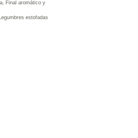
a, Final aromático y
 Legumbres estofadas