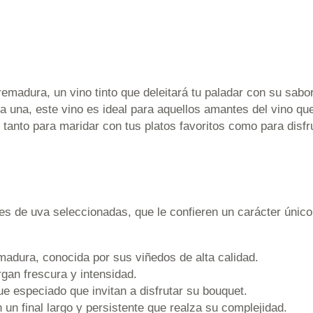
remadura, un vino tinto que deleitará tu paladar con su sab
a una, este vino es ideal para aquellos amantes del vino qu
tanto para maridar con tus platos favoritos como para disfr
s de uva seleccionadas, que le confieren un carácter único
madura, conocida por sus viñedos de alta calidad.
gan frescura y intensidad.
ue especiado que invitan a disfrutar su bouquet.
 un final largo y persistente que realza su complejidad.