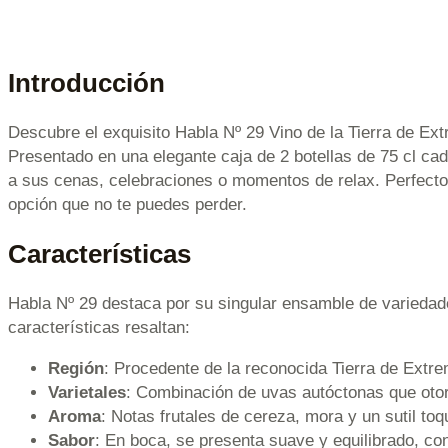
Introducción
Descubre el exquisito Habla Nº 29 Vino de la Tierra de Ext
Presentado en una elegante caja de 2 botellas de 75 cl cad
a sus cenas, celebraciones o momentos de relax. Perfecto 
opción que no te puedes perder.
Características
Habla Nº 29 destaca por su singular ensamble de variedade
características resaltan:
Región
: Procedente de la reconocida Tierra de Extre
Varietales
: Combinación de uvas autóctonas que otor
Aroma
: Notas frutales de cereza, mora y un sutil toq
Sabor
: En boca, se presenta suave y equilibrado, con