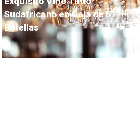
Exquisito Vino Tinto
Sudafricano en Caja de 6
Botellas