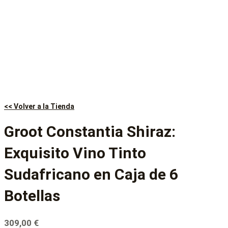
<< Volver a la Tienda
Groot Constantia Shiraz:
Exquisito Vino Tinto
Sudafricano en Caja de 6
Botellas
309,00
€