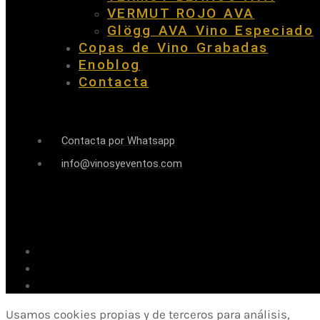
VERMUT ROJO AVA
Glögg AVA Vino Especiado
Copas de Vino Grabadas
Enoblog
Contacta
Contacta por Whatsapp
info@vinosyeventos.com
Usamos cookies propias y de terceros para análisis,