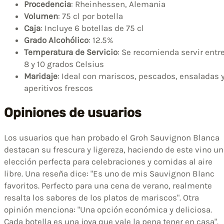
Procedencia
: Rheinhessen, Alemania
Volumen
: 75 cl por botella
Caja
: Incluye 6 botellas de 75 cl
Grado Alcohólico
: 12.5%
Temperatura de Servicio
: Se recomienda servir entr
8 y 10 grados Celsius
Maridaje
: Ideal con mariscos, pescados, ensaladas 
aperitivos frescos
Opiniones de usuarios
Los usuarios que han probado el Groh Sauvignon Blanca
destacan su frescura y ligereza, haciendo de este vino u
elección perfecta para celebraciones y comidas al aire
libre. Una reseña dice: "Es uno de mis Sauvignon Blanc
favoritos. Perfecto para una cena de verano, realmente
resalta los sabores de los platos de mariscos". Otra
opinión menciona: "Una opción económica y deliciosa.
Cada botella es una joya que vale la pena tener en casa".