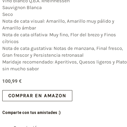
Vino blanco Q.b.A. Rheinhessen
Sauvignon Blanca
Seco
Nota de cata visual: Amarillo, Amarillo muy pálido y
Amarillo ámbar
Nota de cata olfativa: Muy fino, Flor del brezo y Finos
cítricos
Nota de cata gustativa: Notas de manzana, Final fresco,
Gran frescor y Persistencia retronasal
Maridaje recomendado: Aperitivos, Quesos ligeros y Plat
sin mucho sabor
100,99
€
COMPRAR EN AMAZON
Comparte con tus amistades :)