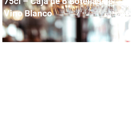
75cl – Caja de 6 Botellas de
Vino Blanco