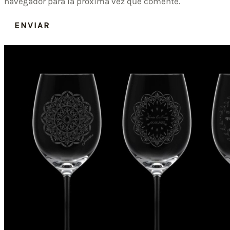
navegador para la próxima vez que comente.