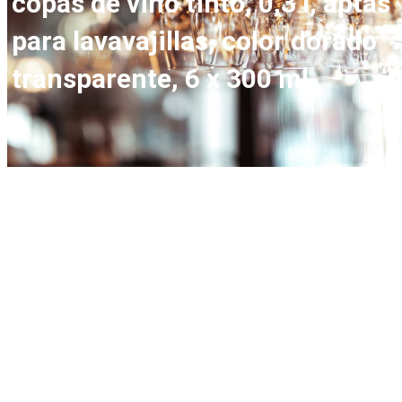
copas de vino tinto, 0,3 l, aptas
para lavavajillas, color dorado
transparente, 6 x 300 ml