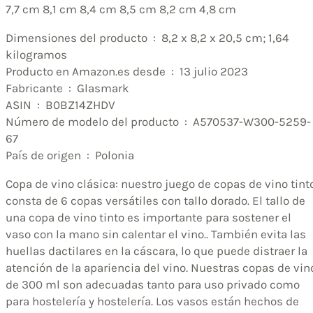
7,7 cm 8,1 cm 8,4 cm 8,5 cm 8,2 cm 4,8 cm
Dimensiones del producto ‏ : ‎ 8,2 x 8,2 x 20,5 cm; 1,64
kilogramos
Producto en Amazon.es desde ‏ : ‎ 13 julio 2023
Fabricante ‏ : ‎ Glasmark
ASIN ‏ : ‎ B0BZ14ZHDV
Número de modelo del producto ‏ : ‎ A570537-W300-5259-
67
País de origen ‏ : ‎ Polonia
Copa de vino clásica: nuestro juego de copas de vino tint
consta de 6 copas versátiles con tallo dorado. El tallo de
una copa de vino tinto es importante para sostener el
vaso con la mano sin calentar el vino.. También evita las
huellas dactilares en la cáscara, lo que puede distraer la
atención de la apariencia del vino. Nuestras copas de vin
de 300 ml son adecuadas tanto para uso privado como
para hostelería y hostelería. Los vasos están hechos de