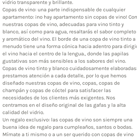
vidrio transparente y brillante.
Copas de vino: una parte indispensable de cualquier
apartamento: ¡no hay apartamento sin copas de vino! Co
nuestras copas de vino, adecuadas para vino tinto y
blanco, así como para agua, resaltarás el sabor completo
y aromático del vino. El borde de una copa de vino tinto a
menudo tiene una forma cónica hacia adentro para dirigi
el vino hacia el centro de la lengua., donde las papilas
gustativas son más sensibles a los sabores del vino.
Copas de vino tinto y blanco cuidadosamente elaboradas
prestamos atención a cada detalle, por lo que hemos
diseñado nuestras copas de vino, copas, copas de
champán y copas de cóctel para satisfacer las
necesidades de los clientes más exigentes. Nos
centramos en el diseño original de las gafas y la alta
calidad del vidrio.
Un regalo exclusivo: las copas de vino son siempre una
buena idea de regalo para cumpleaños, santos o bodas.
Mímate a ti mismo o a un ser querido con copas de vino