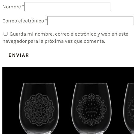
Nombre
*
Correo electrónico
*
Guarda mi nombre, correo electrónico y web en este
navegador para la próxima vez que comente.