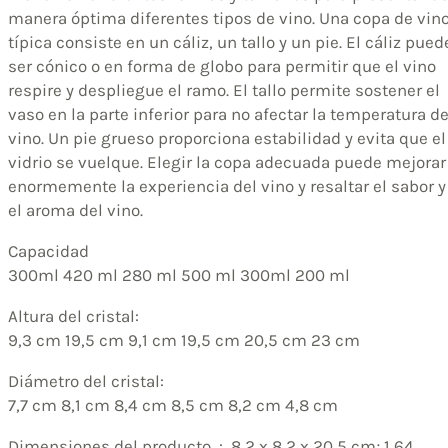
manera óptima diferentes tipos de vino. Una copa de vin
típica consiste en un cáliz, un tallo y un pie. El cáliz pued
ser cónico o en forma de globo para permitir que el vino
respire y despliegue el ramo. El tallo permite sostener el
vaso en la parte inferior para no afectar la temperatura de
vino. Un pie grueso proporciona estabilidad y evita que el
vidrio se vuelque. Elegir la copa adecuada puede mejorar
enormemente la experiencia del vino y resaltar el sabor y
el aroma del vino.
Capacidad
300ml 420 ml 280 ml 500 ml 300ml 200 ml
Altura del cristal:
9,3 cm 19,5 cm 9,1 cm 19,5 cm 20,5 cm 23 cm
Diámetro del cristal:
7,7 cm 8,1 cm 8,4 cm 8,5 cm 8,2 cm 4,8 cm
Dimensiones del producto ‏ : ‎ 8,2 x 8,2 x 20,5 cm; 1,64