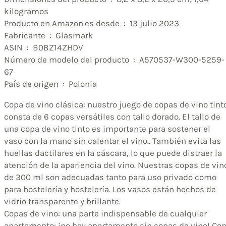
kilogramos
Producto en Amazon.es desde ‏ : ‎ 13 julio 2023
Fabricante ‏ : ‎ Glasmark
ASIN ‏ : ‎ B0BZ14ZHDV
Número de modelo del producto ‏ : ‎ A570537-W300-5259-
67
País de origen ‏ : ‎ Polonia
Copa de vino clásica: nuestro juego de copas de vino tint
consta de 6 copas versátiles con tallo dorado. El tallo de
una copa de vino tinto es importante para sostener el
vaso con la mano sin calentar el vino.. También evita las
huellas dactilares en la cáscara, lo que puede distraer la
atención de la apariencia del vino. Nuestras copas de vin
de 300 ml son adecuadas tanto para uso privado como
para hostelería y hostelería. Los vasos están hechos de
vidrio transparente y brillante.
Copas de vino: una parte indispensable de cualquier
apartamento: ¡no hay apartamento sin copas de vino! Co