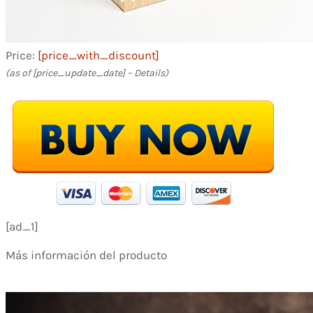
Price:
[price_with_discount]
(as of [price_update_date] –
Details
)
[ad_1]
Más información del producto