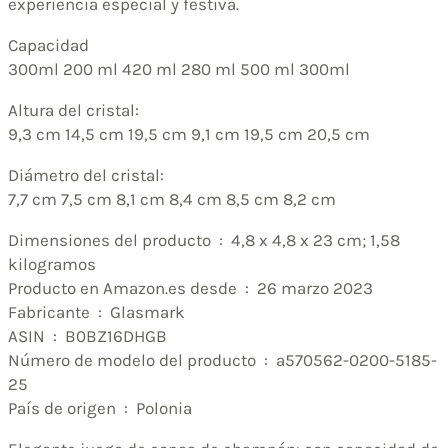
experiencia especial y festiva.
Capacidad
300ml 200 ml 420 ml 280 ml 500 ml 300ml
Altura del cristal:
9,3 cm 14,5 cm 19,5 cm 9,1 cm 19,5 cm 20,5 cm
Diámetro del cristal:
7,7 cm 7,5 cm 8,1 cm 8,4 cm 8,5 cm 8,2 cm
Dimensiones del producto ‏ : ‎ 4,8 x 4,8 x 23 cm; 1,58
kilogramos
Producto en Amazon.es desde ‏ : ‎ 26 marzo 2023
Fabricante ‏ : ‎ Glasmark
ASIN ‏ : ‎ B0BZ16DHGB
Número de modelo del producto ‏ : ‎ a570562-0200-5185-
25
País de origen ‏ : ‎ Polonia