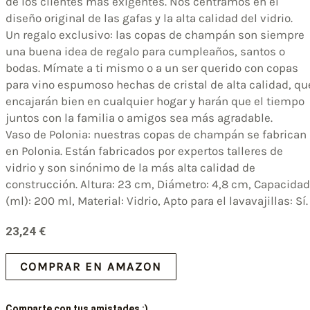
de los clientes más exigentes. Nos centramos en el
diseño original de las gafas y la alta calidad del vidrio.
Un regalo exclusivo: las copas de champán son siempre
una buena idea de regalo para cumpleaños, santos o
bodas. Mímate a ti mismo o a un ser querido con copas
para vino espumoso hechas de cristal de alta calidad, qu
encajarán bien en cualquier hogar y harán que el tiempo
juntos con la familia o amigos sea más agradable.
Vaso de Polonia: nuestras copas de champán se fabrican
en Polonia. Están fabricados por expertos talleres de
vidrio y son sinónimo de la más alta calidad de
construcción. Altura: 23 cm, Diámetro: 4,8 cm, Capacidad
(ml): 200 ml, Material: Vidrio, Apto para el lavavajillas: Sí.
23,24
€
COMPRAR EN AMAZON
Comparte con tus amistades :)