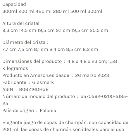
Capacidad
300ml 200 ml 420 ml 280 ml 500 ml 300ml
Altura del cristal:
9,3 cm 14,5 cm 19,5 cm 9,1 cm 19,5 cm 20,5 cm
Diámetro del cristal:
7,7 cm 7,5 cm 8,1 cm 8,4 cm 8,5 cm 8,2 cm
Dimensiones del producto ‏ : ‎ 4,8 x 4,8 x 23 cm; 1,58
kilogramos
Producto en Amazon.es desde ‏ : ‎ 26 marzo 2023
Fabricante ‏ : ‎ Glasmark
ASIN ‏ : ‎ B0BZ16DHGB
Número de modelo del producto ‏ : ‎ a570562-0200-5185-
25
País de origen ‏ : ‎ Polonia
Elegante juego de copas de champán: con capacidad de
200 ml, las copas de champán son ideales para el uso