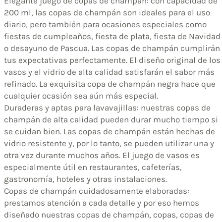
Elegante juego de copas de champán: con capacidad de
200 ml, las copas de champán son ideales para el uso
diario, pero también para ocasiones especiales como
fiestas de cumpleaños, fiesta de plata, fiesta de Navidad
o desayuno de Pascua. Las copas de champán cumplirán
tus expectativas perfectamente. El diseño original de los
vasos y el vidrio de alta calidad satisfarán el sabor más
refinado. La exquisita copa de champán negra hace que
cualquier ocasión sea aún más especial.
Duraderas y aptas para lavavajillas: nuestras copas de
champán de alta calidad pueden durar mucho tiempo si
se cuidan bien. Las copas de champán están hechas de
vidrio resistente y, por lo tanto, se pueden utilizar una y
otra vez durante muchos años. El juego de vasos es
especialmente útil en restaurantes, cafeterías,
gastronomía, hoteles y otras instalaciones.
Copas de champán cuidadosamente elaboradas:
prestamos atención a cada detalle y por eso hemos
diseñado nuestras copas de champán, copas, copas de