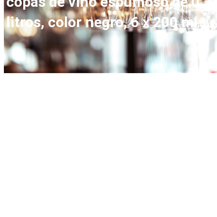
copas de vino espumoso de 0,2
litros, color negro, 6 x 200 ml