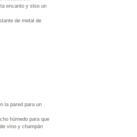
rta encanto y slso un
estante de metal de
n la pared para un
orcho húmedo para que
 de vino y champán