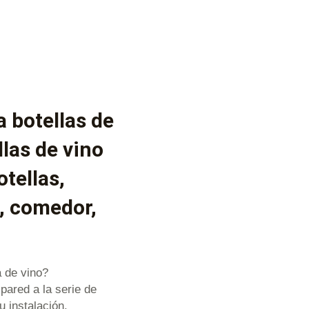
a botellas de
llas de vino
otellas,
a, comedor,
 de vino?
pared a la serie de
u instalación.