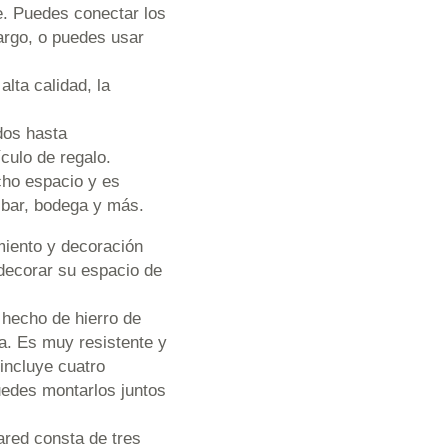
e. Puedes conectar los
argo, o puedes usar
alta calidad, la
dos hasta
culo de regalo.
cho espacio y es
 bar, bodega y más.
iento y decoración
 decorar su espacio de
á hecho de hierro de
ia. Es muy resistente y
incluye cuatro
uedes montarlos juntos
ared consta de tres