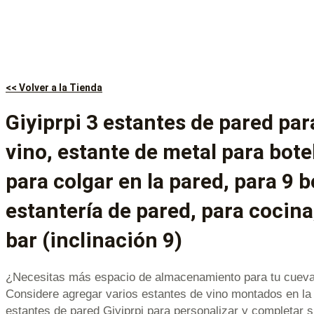
<< Volver a la Tienda
Giyiprpi 3 estantes de pared par
vino, estante de metal para bote
para colgar en la pared, para 9 b
estantería de pared, para cocin
bar (inclinación 9)
¿Necesitas más espacio de almacenamiento para tu cueva
Considere agregar varios estantes de vino montados en la 
estantes de pared Giyiprpi para personalizar y completar s