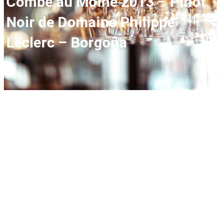
Combe au Moine 2013 – Pinot
Noir de Domaine Philippe
Leclerc – Borgoña