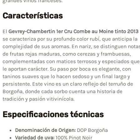
grandes vinos franceses.
Características
El
Gevrey-Chambertin 1er Cru Combe au Moine tinto 2013
se caracteriza por su profundo color rubí, que anticipa la
complejidad de sus aromas. En nariz, se distinguen nota
de frutas rojas maduras, como cerezas y frambuesas,
complementadas con matices terrosos y especiados que
le aportan carácter. Su paso por boca es elegante, con
taninos suaves que lo hacen sedoso y un final largo y
persistente. Este vino es un claro reflejo del terruño de
Borgoña, donde cada sorbo cuenta una historia de
tradición y pasión vitivinícola.
Especificaciones técnicas
Denominación de Origen:
DOP Borgoña
Variedad de uva:
100% Pinot Noir