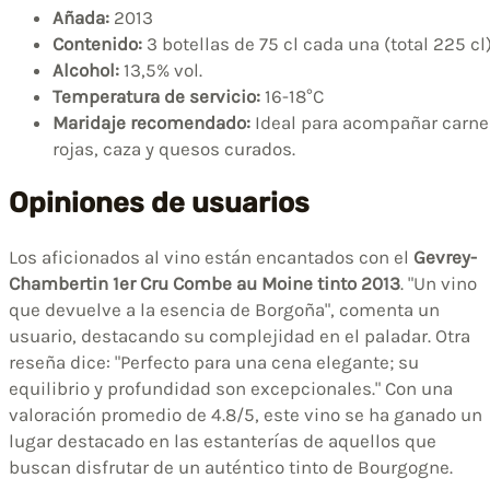
Añada:
2013
Contenido:
3 botellas de 75 cl cada una (total 225 cl
Alcohol:
13,5% vol.
Temperatura de servicio:
16-18°C
Maridaje recomendado:
Ideal para acompañar carne
rojas, caza y quesos curados.
Opiniones de usuarios
Los aficionados al vino están encantados con el
Gevrey-
Chambertin 1er Cru Combe au Moine tinto 2013
. "Un vino
que devuelve a la esencia de Borgoña", comenta un
usuario, destacando su complejidad en el paladar. Otra
reseña dice: "Perfecto para una cena elegante; su
equilibrio y profundidad son excepcionales." Con una
valoración promedio de 4.8/5, este vino se ha ganado un
lugar destacado en las estanterías de aquellos que
buscan disfrutar de un auténtico tinto de Bourgogne.