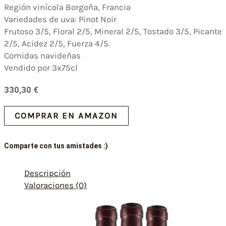
Región vinícola Borgoña, Francia
Variedades de uva: Pinot Noir
Frutoso 3/5, Floral 2/5, Mineral 2/5, Tostado 3/5, Picante
2/5, Acidez 2/5, Fuerza 4/5.
Comidas navideñas
Vendido por 3x75cl
330,30
€
COMPRAR EN AMAZON
Comparte con tus amistades :)
Descripción
Valoraciones (0)