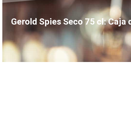
Gerold Spies Seco 75 cl: Caja