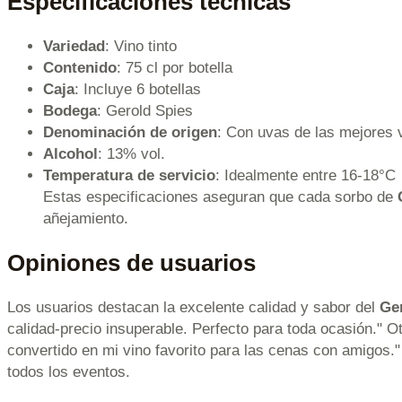
Especificaciones técnicas
Variedad
: Vino tinto
Contenido
: 75 cl por botella
Caja
: Incluye 6 botellas
Bodega
: Gerold Spies
Denominación de origen
: Con uvas de las mejores 
Alcohol
: 13% vol.
Temperatura de servicio
: Idealmente entre 16-18°C
Estas especificaciones aseguran que cada sorbo de
añejamiento.
Opiniones de usuarios
Los usuarios destacan la excelente calidad y sabor del
Ger
calidad-precio insuperable. Perfecto para toda ocasión." O
convertido en mi vino favorito para las cenas con amigos."
todos los eventos.