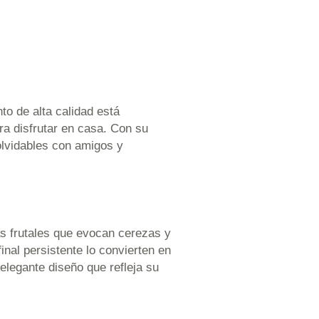
nto de alta calidad está
a disfrutar en casa. Con su
olvidables con amigos y
tas frutales que evocan cerezas y
nal persistente lo convierten en
elegante diseño que refleja su