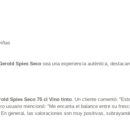
viñas
Gerold Spies Seco
sea una experiencia auténtica, destacan
old Spies Seco 75 cl Vino tinto
. Un cliente comentó: "Este
tro usuario mencionó: "Me encanta el balance entre su fresc
 En general, las valoraciones son muy positivas, subrayando