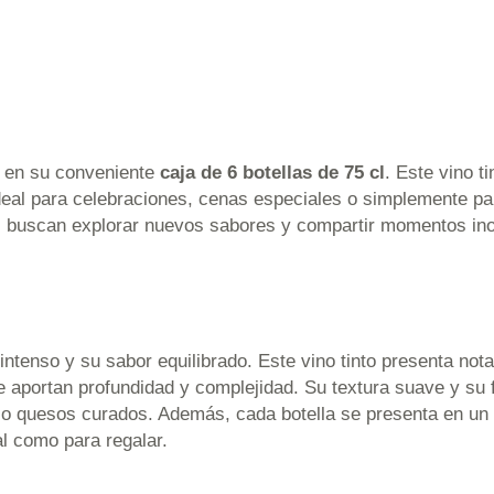
en su conveniente
caja de 6 botellas de 75 cl
. Este vino ti
eal para celebraciones, cenas especiales o simplemente par
nes buscan explorar nuevos sabores y compartir momentos in
 intenso y su sabor equilibrado. Este vino tinto presenta no
aportan profundidad y complejidad. Su textura suave y su fi
s o quesos curados. Además, cada botella se presenta en un 
al como para regalar.