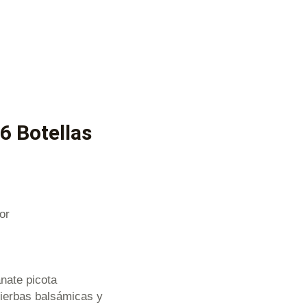
 6 Botellas
or
nate picota
Hierbas balsámicas y