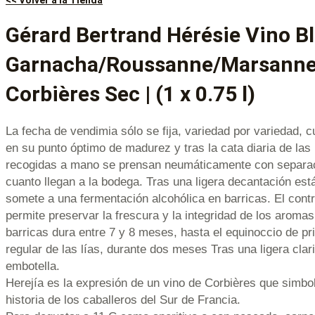
Gérard Bertrand Hérésie Vino Bl
Garnacha/Roussanne/Marsanne
Corbières Sec | (1 x 0.75 l)
La fecha de vendimia sólo se fija, variedad por variedad, 
en su punto óptimo de madurez y tras la cata diaria de la
recogidas a mano se prensan neumáticamente con separac
cuanto llegan a la bodega. Tras una ligera decantación est
somete a una fermentación alcohólica en barricas. El contr
permite preservar la frescura y la integridad de los aroma
barricas dura entre 7 y 8 meses, hasta el equinoccio de p
regular de las lías, durante dos meses Tras una ligera clari
embotella.
Herejía es la expresión de un vino de Corbières que simbol
historia de los caballeros del Sur de Francia.