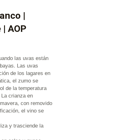
anco |
 | AOP
cuando las uvas están
s bayas. Las uvas
ión de los lagares en
ática, el zumo se
ol de la temperatura
s La crianza en
rimavera, con removido
ficación, el vino se
iza y trasciende la