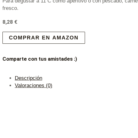
Para degustar a 11 C como aperitivo o con pescado, carne
fresco.
8,28
€
COMPRAR EN AMAZON
Comparte con tus amistades :)
Descripción
Valoraciones (0)