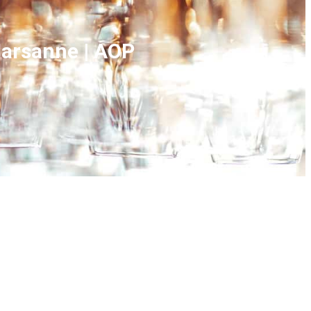
Marsanne | AOP