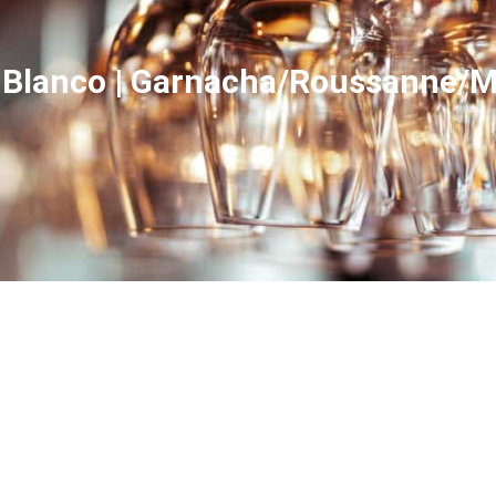
o Blanco | Garnacha/Roussanne/