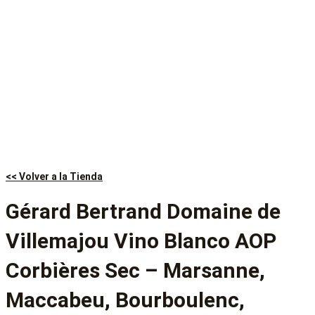
<< Volver a la Tienda
Gérard Bertrand Domaine de
Villemajou Vino Blanco AOP
Corbières Sec – Marsanne,
Maccabeu, Bourboulenc,