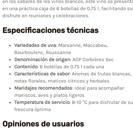
en los sabores de los vinos blancos, este vino se present
en una práctica caja de 6 botellas de 0.75 l, facilitando su
disfrute en reuniones y celebraciones.
Especificaciones técnicas
Variedades de uva
: Marsanne, Maccabeu,
Bourboulenc, Roussanne
Denominación de origen
: AOP Corbières Sec
Contenido
: 6 botellas de 0.75 l cada una
Características de sabor
: Aromas de frutas blancas,
notas florales, matices cítricos y herbales
Maridajes recomendados
: Ideal para acompañar
mariscos, aves y platos ligeros
Temperatura de servicio
: 8-10 °C para disfrutar de s
frescura óptima
Opiniones de usuarios