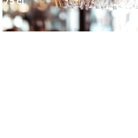
75 cl