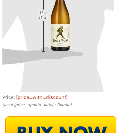
Price:
[price_with_discount]
(as of [price_update_date] –
Details
)