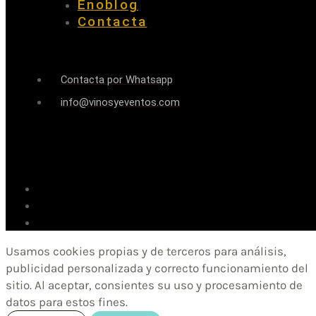
Enoblog
Contacta
Contacta por Whatsapp
info@vinosyeventos.com
Usamos cookies propias y de terceros para análisis,
publicidad personalizada y correcto funcionamiento del
sitio. Al aceptar, consientes su uso y procesamiento de
datos para estos fines.