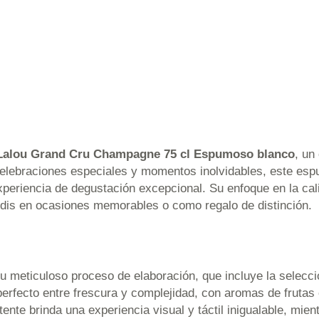
alou Grand Cru Champagne 75 cl Espumoso blanco
, un
ra celebraciones especiales y momentos inolvidables, este e
riencia de degustación excepcional. Su enfoque en la cali
indis en ocasiones memorables o como regalo de distinción.
u meticuloso proceso de elaboración, que incluye la selecc
rfecto entre frescura y complejidad, con aromas de frutas c
tente brinda una experiencia visual y táctil inigualable, mie