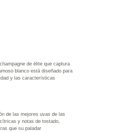
 champagne de élite que captura
spumoso blanco está diseñado para
dad y las características
ión de las mejores uvas de las
ítricas y notas de tostado,
ntras que su paladar