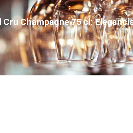
 Cru Champagne 75 cl: Eleganci