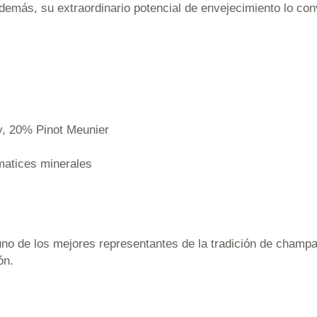
demás, su extraordinario potencial de envejecimiento lo con
, 20% Pinot Meunier
matices minerales
 de los mejores representantes de la tradición de champ
ón.