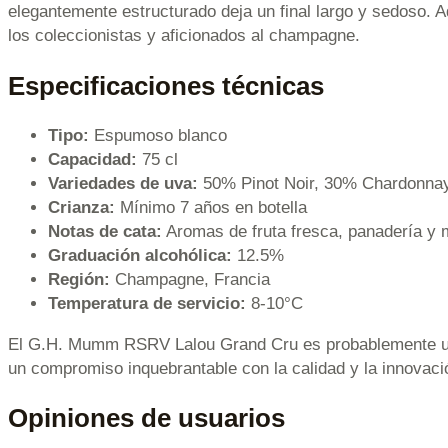
elegantemente estructurado deja un final largo y sedoso. A
los coleccionistas y aficionados al champagne.
Especificaciones técnicas
Tipo:
Espumoso blanco
Capacidad:
75 cl
Variedades de uva:
50% Pinot Noir, 30% Chardonnay
Crianza:
Mínimo 7 años en botella
Notas de cata:
Aromas de fruta fresca, panadería y 
Graduación alcohólica:
12.5%
Región:
Champagne, Francia
Temperatura de servicio:
8-10°C
El G.H. Mumm RSRV Lalou Grand Cru es probablemente uno
un compromiso inquebrantable con la calidad y la innovaci
Opiniones de usuarios