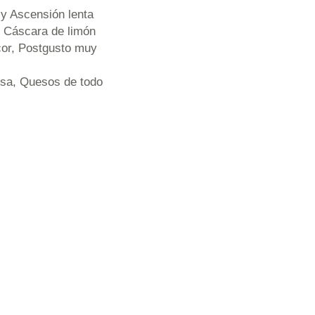
 y Ascensión lenta
 y Cáscara de limón
scor, Postgusto muy
lsa, Quesos de todo