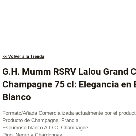
<< Volver a la Tienda
G.H. Mumm RSRV Lalou Grand 
Champagne 75 cl: Elegancia en
Blanco
Formato/Añada Comercializada actualmente por el product
Producto de Champagne, Francia
Espumoso blanco A.O.C. Champagne
Pinot Negro y Chardonnay