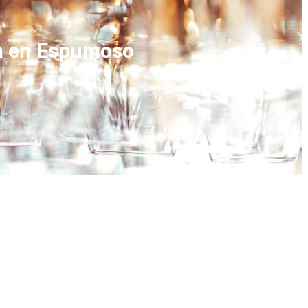
a en Espumoso