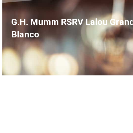
G.H. Mumm RSRV Lalou Grand
Blanco