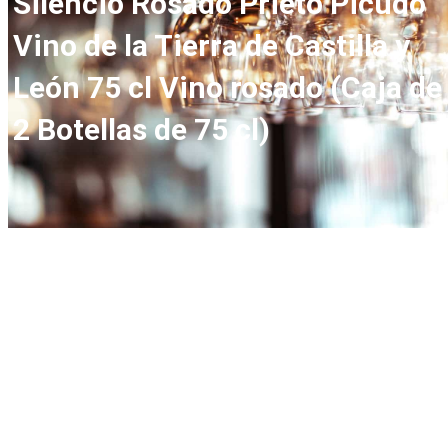
Silencio Rosado Prieto Picudo
Vino de la Tierra de Castilla y
León 75 cl Vino rosado (Caja de
2 Botellas de 75 cl)