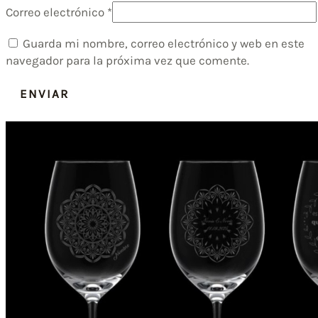
Correo electrónico
*
Guarda mi nombre, correo electrónico y web en este
navegador para la próxima vez que comente.