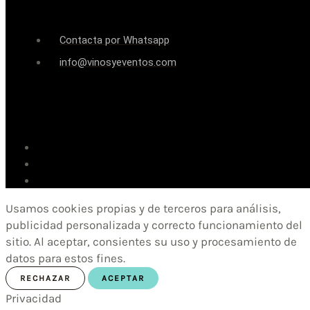
Contacta por Whatsapp
info@vinosyeventos.com
Usamos cookies propias y de terceros para análisis,
publicidad personalizada y correcto funcionamiento del
sitio. Al aceptar, consientes su uso y procesamiento de
datos para estos fines.
RECHAZAR
ACEPTAR
Privacidad