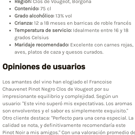
Región:
Clos de Vougeot, Borgoña
Contenido:
75 cl
Grado alcohólico:
13% vol
Crianza:
12 a 18 meses en barricas de roble francés
Temperatura de servicio:
Idealmente entre 16 y 18
grados Celsius
Maridaje recomendado:
Excelente con carnes rojas,
aves, platos de caza y quesos curados.
Opiniones de usuarios
Los amantes del vino han elogiado el Francoise
Chauvenet Pinot Negro Clos de Vougeot por su
impresionante equilibrio y complejidad. Según un
usuario: "Este vino superó mis expectativas. Los aromas
son envolventes y el sabor es simplemente exquisito."
Otro cliente destaca: "Perfecto para una cena especial. La
calidad se nota, y definitivamente recomendaría este
Pinot Noir a mis amigos." Con una valoración promedio d