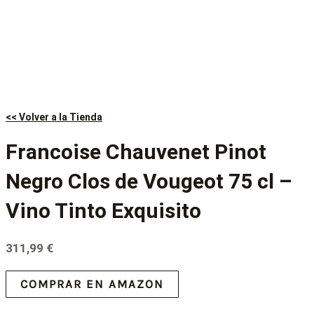
<< Volver a la Tienda
Francoise Chauvenet Pinot
Negro Clos de Vougeot 75 cl –
Vino Tinto Exquisito
311,99
€
COMPRAR EN AMAZON