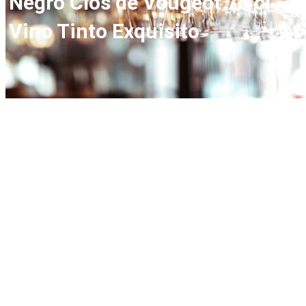
Negro Clos de Vougeot 75 cl –
Vino Tinto Exquisito