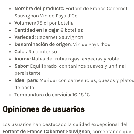
Nombre del producto:
Fortant de France Cabernet
Sauvignon Vin de Pays d’Oc
Volumen:
75 cl por botella
Cantidad en la caja:
6 botellas
Variedad:
Cabernet Sauvignon
Denominación de origen:
Vin de Pays d’Oc
Color:
Rojo intenso
Aroma:
Notas de frutas rojas, especias y roble
Sabor:
Equilibrado, con taninos suaves y un final
persistente
Ideal para:
Maridar con carnes rojas, quesos y plato
de pasta
Temperatura de servicio:
16-18 °C
Opiniones de usuarios
Los usuarios han destacado la calidad excepcional del
Fortant de France Cabernet Sauvignon
, comentando que