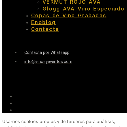
VERMUT ROJO AVA
Glögg AVA Vino Especiado
Copas de Vino Grabadas
Enoblog
Contacta
Contacta por Whatsapp
info@vinosyeventos.com
Usamos cookies propias y de terceros para análisis,