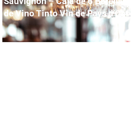
Sauvignon – Caja de 6 Botellas
de Vino Tinto Vin de Pays d’Oc