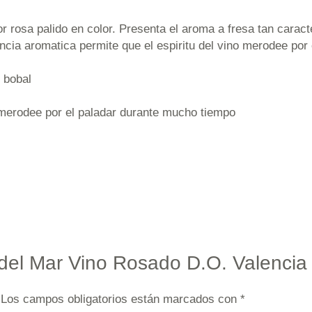
 rosa palido en color. Presenta el aroma a fresa tan caracte
ncia aromatica permite que el espiritu del vino merodee por
d bobal
o merodee por el paladar durante mucho tiempo
 del Mar Vino Rosado D.O. Valencia 
Los campos obligatorios están marcados con
*