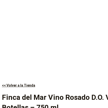
<< Volver a la Tienda
Finca del Mar Vino Rosado D.O. 
Botellas – 750 ml