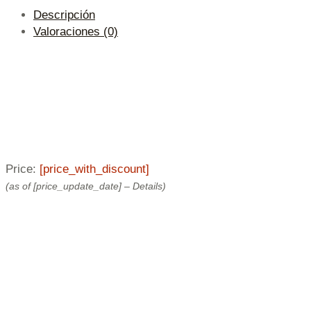
Descripción
Valoraciones (0)
Price:
[price_with_discount]
(as of [price_update_date] –
Details
)