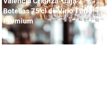
Valencia Crianza: Caja 2
Botellas 75 cl de Vino Tinto
Premium