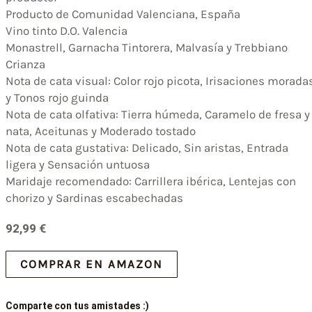
Producto de Comunidad Valenciana, España
Vino tinto D.O. Valencia
Monastrell, Garnacha Tintorera, Malvasía y Trebbiano
Crianza
Nota de cata visual: Color rojo picota, Irisaciones morada
y Tonos rojo guinda
Nota de cata olfativa: Tierra húmeda, Caramelo de fresa y
nata, Aceitunas y Moderado tostado
Nota de cata gustativa: Delicado, Sin aristas, Entrada
ligera y Sensación untuosa
Maridaje recomendado: Carrillera ibérica, Lentejas con
chorizo y Sardinas escabechadas
92,99
€
COMPRAR EN AMAZON
Comparte con tus amistades :)