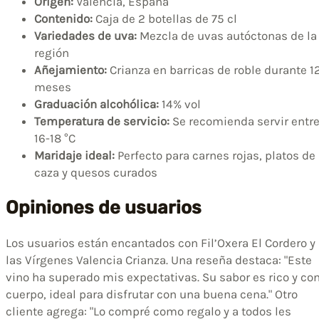
Origen:
Valencia, España
Contenido:
Caja de 2 botellas de 75 cl
Variedades de uva:
Mezcla de uvas autóctonas de la
región
Añejamiento:
Crianza en barricas de roble durante 1
meses
Graduación alcohólica:
14% vol
Temperatura de servicio:
Se recomienda servir entr
16-18 °C
Maridaje ideal:
Perfecto para carnes rojas, platos de
caza y quesos curados
Opiniones de usuarios
Los usuarios están encantados con Fil’Oxera El Cordero y
las Vírgenes Valencia Crianza. Una reseña destaca: "Este
vino ha superado mis expectativas. Su sabor es rico y co
cuerpo, ideal para disfrutar con una buena cena." Otro
cliente agrega: "Lo compré como regalo y a todos les