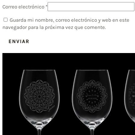
Correo electrónico
*
Guarda mi nombre, correo electrónico y web en este
navegador para la próxima vez que comente.