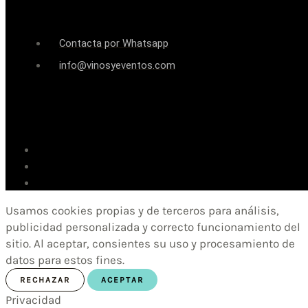
Contacta por Whatsapp
info@vinosyeventos.com
Usamos cookies propias y de terceros para análisis,
publicidad personalizada y correcto funcionamiento del
sitio. Al aceptar, consientes su uso y procesamiento de
datos para estos fines.
RECHAZAR
ACEPTAR
Privacidad