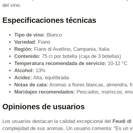
del vino.
Especificaciones técnicas
Tipo de vino:
Blanco
Variedad:
Fiano
Región:
Fiano di Avellino, Campania, Italia
Contenido:
75 cl por botella (caja de 3 botellas)
Temperatura recomendada de servicio:
10-12 °C
Alcohol:
13%
Acidez:
Alta, equilibrada
Notas de cata:
Aromas a flores blancas, almendra, fr
Maridajes recomendados:
Pescados, mariscos, ens
Opiniones de usuarios
Los usuarios destacan la calidad excepcional del
Feudi di
complejidad de sus aromas. Un usuario comenta: "Es un vi