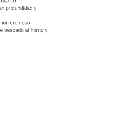
 blanco
an profundidad y
Limón cremoso
e pescado al horno y