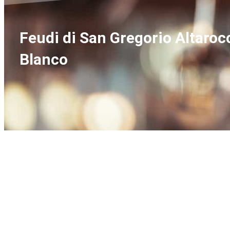
Feudi di San Gregorio Altarocc
Blanco