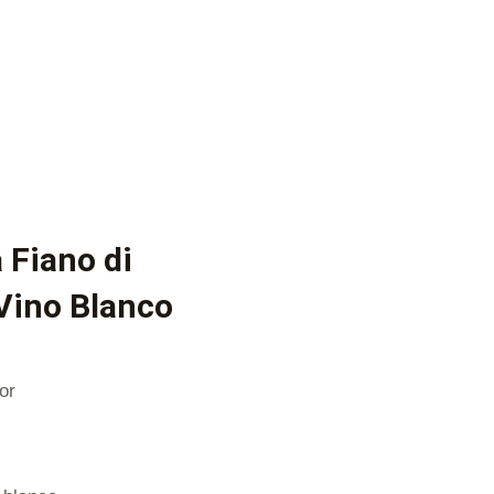
 Fiano di
 Vino Blanco
or