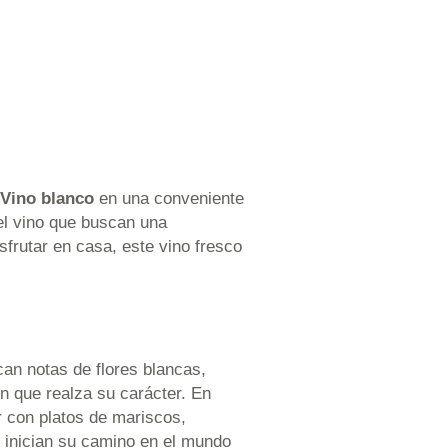
 Vino blanco
en una conveniente
del vino que buscan una
frutar en casa, este vino fresco
an notas de flores blancas,
ón que realza su carácter. En
ar con platos de mariscos,
 inician su camino en el mundo