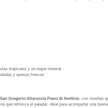
utas tropicales y un toque mineral
aladas y quesos frescos
 San Gregorio Altaroccia Fiano di Avellino
, con reseñas qu
no que refresca el paladar, ideal para acompañar una buen