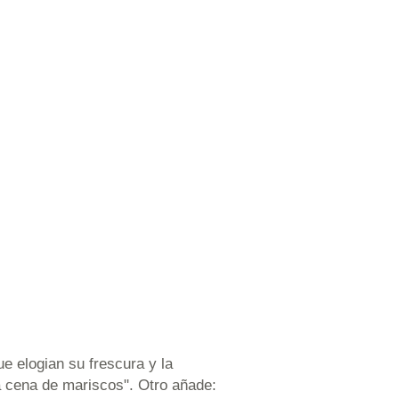
e elogian su frescura y la
a cena de mariscos". Otro añade: