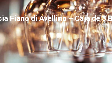
ia Fiano di Avellino – Caja de 3 