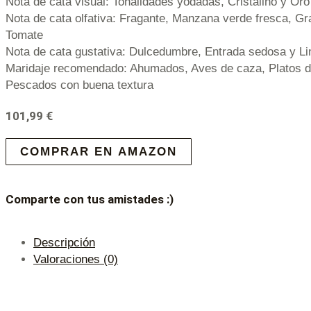
Nota de cata visual: Tonalidades yodadas, Cristalino y Oro
Nota de cata olfativa: Fragante, Manzana verde fresca, Gr
Tomate
Nota de cata gustativa: Dulcedumbre, Entrada sedosa y 
Maridaje recomendado: Ahumados, Aves de caza, Platos d
Pescados con buena textura
101,99
€
COMPRAR EN AMAZON
Comparte con tus amistades :)
Descripción
Valoraciones (0)