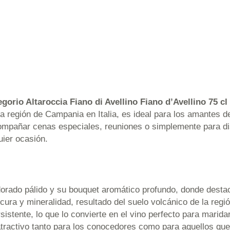
gorio Altaroccia Fiano di Avellino Fiano d’Avellino 75 cl
e la región de Campania en Italia, es ideal para los amantes 
compañar cenas especiales, reuniones o simplemente para dis
uier ocasión.
dorado pálido y su bouquet aromático profundo, donde destac
scura y mineralidad, resultado del suelo volcánico de la regi
rsistente, lo que lo convierte en el vino perfecto para marid
tractivo tanto para los conocedores como para aquellos que