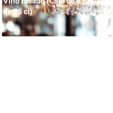
Vino rosado (Caja de 6 Botellas
de 75 cl)