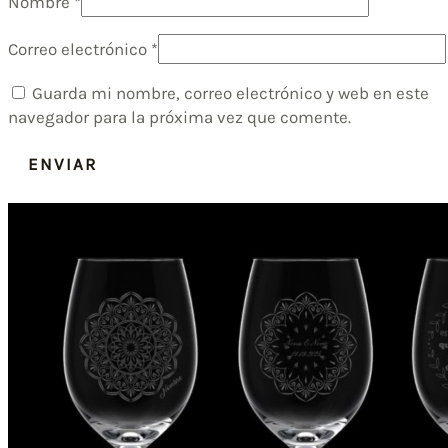
Nombre
*
Correo electrónico
*
Guarda mi nombre, correo electrónico y web en este
navegador para la próxima vez que comente.