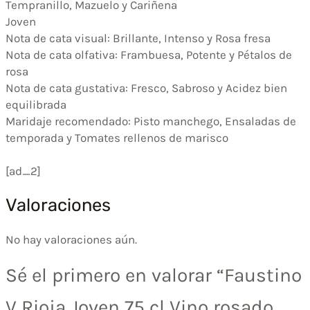
Tempranillo, Mazuelo y Cariñena
Joven
Nota de cata visual: Brillante, Intenso y Rosa fresa
Nota de cata olfativa: Frambuesa, Potente y Pétalos de
rosa
Nota de cata gustativa: Fresco, Sabroso y Acidez bien
equilibrada
Maridaje recomendado: Pisto manchego, Ensaladas de
temporada y Tomates rellenos de marisco
[ad_2]
Valoraciones
No hay valoraciones aún.
Sé el primero en valorar “Faustino
V Rioja Joven 75 cl Vino rosado