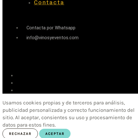
Contacta
Contacta por Whatsapp
info@vinosyeventos.com
Usamos cookies propias y de terceros para análisis,
publicidad personalizada y correcto funcionamiento del
sitio. Al aceptar, consientes su uso y procesamiento de
datos para estos fines.
RECHAZAR
ACEPTAR