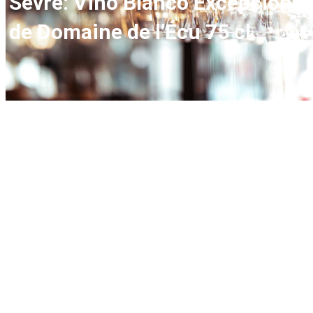
Sèvre: Vino Blanco Excepcional
de Domaine de l’Écu 75 cl