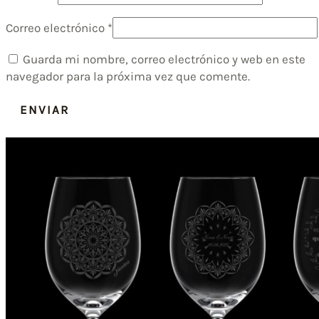
Correo electrónico
*
Guarda mi nombre, correo electrónico y web en este
navegador para la próxima vez que comente.