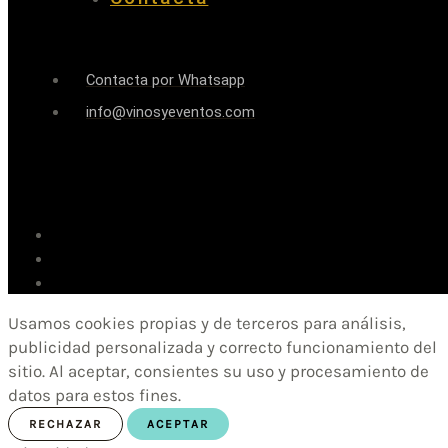
Contacta por Whatsapp
info@vinosyeventos.com
Usamos cookies propias y de terceros para análisis,
publicidad personalizada y correcto funcionamiento del
sitio. Al aceptar, consientes su uso y procesamiento de
datos para estos fines.
RECHAZAR
ACEPTAR