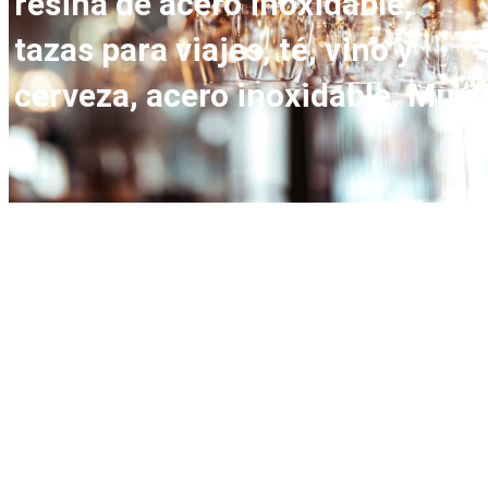
resina de acero inoxidable,
tazas para viajes, té, vino y
cerveza, acero inoxidable, Mug