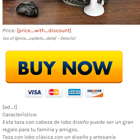
Price:
[price_with_discount]
(as of [price_update_date] –
Details
)
[ad_1]
Característica:
Esta taza con cabeza de lobo diseño puede ser un gran
regalo para tu familia y amigos.
Taza con lobo clásica con un diseño y artesanía