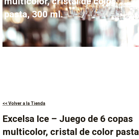
multicolor, cristal de color
pasta, 300 ml.
<< Volver a la Tienda
Excelsa Ice – Juego de 6 copas
multicolor, cristal de color pasta