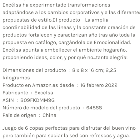
Excélsa ha experimentado transformaciones
adaptándose a los cambios corporativos y a las diferente
propuestas de estilo.El producto – La amplia
coordinabilidad de las líneas y la constante creación de
productos fortalecen y caracterizan año tras año toda la
propuesta en catálogo, cargándola de Emocionalidad.
Excélsa apunta a embellecer el ambiente hogareño,
proponiendo ideas, color, y por qué no…tanta alegría!
Dimensiones del producto ‏ : ‎ 8 x 8 x 16 cm; 2,25
kilogramos
Producto en Amazon.es desde ‏ : ‎ 16 febrero 2022
Fabricante ‏ : ‎ Excelsa
ASIN ‏ : ‎ B09FKDMM9G
Número de modelo del producto ‏ : ‎ 64888
País de origen ‏ : ‎ China
Juego de 6 copas perfectas para disfrutar del buen vino
pero también para saciar la sed con refrescos y agua.