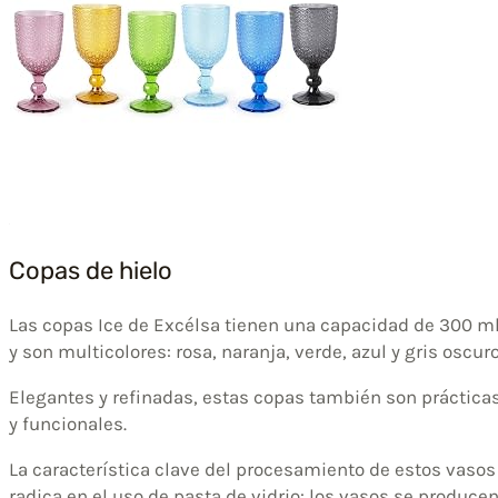
Copas de hielo
Las copas Ice de Excélsa tienen una capacidad de 300 m
y son multicolores: rosa, naranja, verde, azul y gris oscuro
Elegantes y refinadas, estas copas también son práctica
y funcionales.
La característica clave del procesamiento de estos vasos
radica en el uso de pasta de vidrio: los vasos se produce