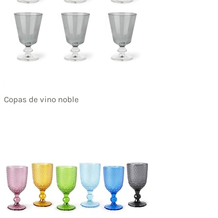
Copas de vino noble