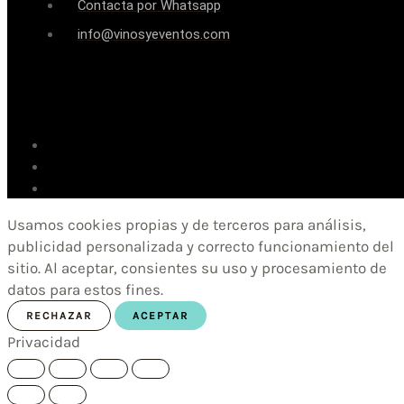
Contacta por Whatsapp
info@vinosyeventos.com
Usamos cookies propias y de terceros para análisis,
publicidad personalizada y correcto funcionamiento del
sitio. Al aceptar, consientes su uso y procesamiento de
datos para estos fines.
RECHAZAR
ACEPTAR
Privacidad