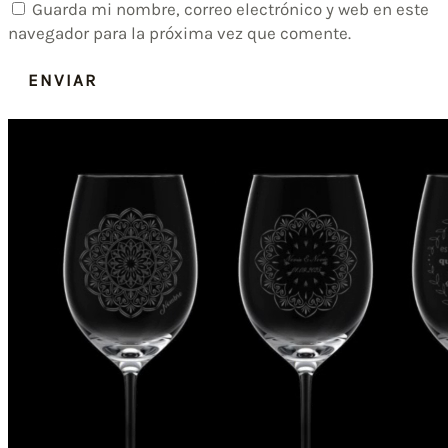
Guarda mi nombre, correo electrónico y web en este
navegador para la próxima vez que comente.