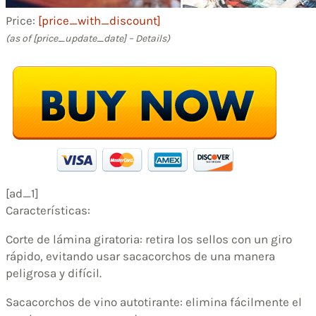
Price:
[price_with_discount]
(as of [price_update_date] –
Details
)
[ad_1]
Características:
Corte de lámina giratoria: retira los sellos con un giro
rápido, evitando usar sacacorchos de una manera
peligrosa y difícil.
Sacacorchos de vino autotirante: elimina fácilmente el