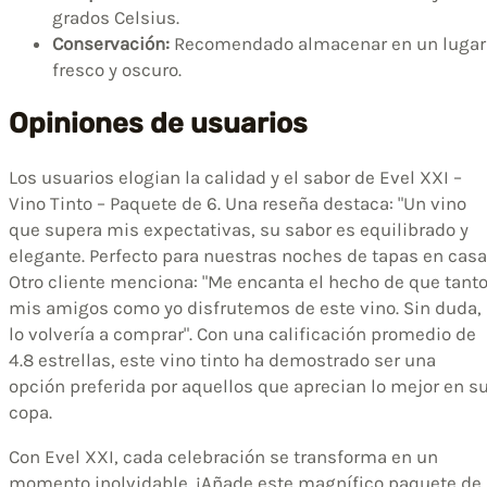
grados Celsius.
Conservación:
Recomendado almacenar en un lugar
fresco y oscuro.
Opiniones de usuarios
Los usuarios elogian la calidad y el sabor de Evel XXI –
Vino Tinto – Paquete de 6. Una reseña destaca: "Un vino
que supera mis expectativas, su sabor es equilibrado y
elegante. Perfecto para nuestras noches de tapas en casa
Otro cliente menciona: "Me encanta el hecho de que tant
mis amigos como yo disfrutemos de este vino. Sin duda,
lo volvería a comprar". Con una calificación promedio de
4.8 estrellas, este vino tinto ha demostrado ser una
opción preferida por aquellos que aprecian lo mejor en s
copa.
Con Evel XXI, cada celebración se transforma en un
momento inolvidable. ¡Añade este magnífico paquete de