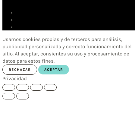
Usamos cookies propias y de terceros para análisis,
publicidad personalizada y correcto funcionamiento del
sitio. Al aceptar, consientes su uso y procesamiento de
datos para estos fines.
RECHAZAR
ACEPTAR
Privacidad