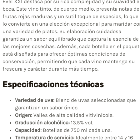
Evel XXI destaca por su rica complejidad y su suavidad 
boca. Este vino tinto, de cuerpo medio, presenta notas de
frutas rojas maduras y un sutil toque de especias, lo que
lo convierte en una elección excepcional para maridar co
una variedad de platos. Su elaboración cuidadosa
garantiza un sabor equilibrado que captura la esencia de
las mejores cosechas. Además, cada botella en el paquet
está diseñada para ofrecer óptimas condiciones de
conservación, permitiendo que cada vino mantenga su
frescura y carácter durante más tiempo.
Especificaciones técnicas
Variedad de uva:
Blend de uvas seleccionadas que
garantizan un sabor único.
Origen:
Valles de alta calidad vitivinícola.
Graduación alcohólica:
13.5% vol.
Capacidad:
Botellas de 750 ml cada una.
Temperatura de servicio:
Idealmente entre 14 y 16