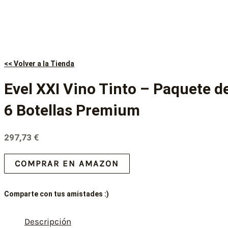
<< Volver a la Tienda
Evel XXI Vino Tinto – Paquete d
6 Botellas Premium
297,73
€
COMPRAR EN AMAZON
Comparte con tus amistades :)
Descripción