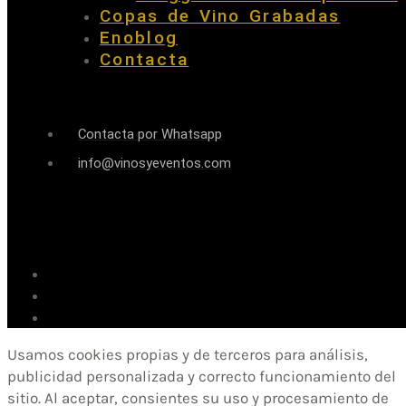
Copas de Vino Grabadas
Enoblog
Contacta
Contacta por Whatsapp
info@vinosyeventos.com
Usamos cookies propias y de terceros para análisis,
publicidad personalizada y correcto funcionamiento del
sitio. Al aceptar, consientes su uso y procesamiento de