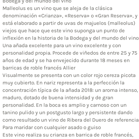
Bodega y del mundo del vino
Malleolus es un vino que se aleja de la clásica
denominación «Crianza», «Reserva» o «Gran Reserva», y
está elaborado a partir de uvas de majuelos (malleolus)
viejos que hace que este vino suponga un punto de
inflexión en la historia de la Bodega y del mundo del vino
Una añada excelente para un vino excelente y con
personalidad propia. Procede de viñedos de entre 25 y 75
años de edad y se ha envejecido durante 18 meses en
barricas de roble francés Allier
Visualmente se presenta con un color rojo cereza picota
muy cubierto. En nariz representa a la perfección la
concentración típica de la añada 2018: un aroma intenso,
maduro, dotado de buena intensidad y de gran
personalidad. En la boca es amplio y carnoso con un
tanino pulido y un postgusto largo y persistente dando
como resultado un vino de Ribera del Duero de referencia
Para maridar con cualquier asado o guiso
Este vino realiza su crianza en barrica de roble francés,