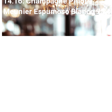
14.16: Champagne Pinot
Meunier Espumoso Blanco 75 c