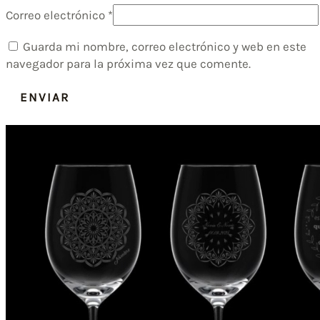
Correo electrónico
*
Guarda mi nombre, correo electrónico y web en este
navegador para la próxima vez que comente.