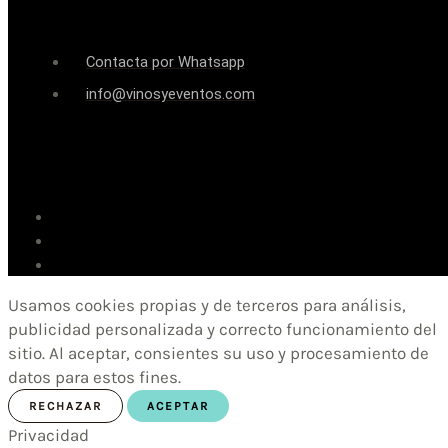
Contacta por Whatsapp
info@vinosyeventos.com
Usamos cookies propias y de terceros para análisis,
publicidad personalizada y correcto funcionamiento del
sitio. Al aceptar, consientes su uso y procesamiento de
datos para estos fines.
RECHAZAR
ACEPTAR
Privacidad