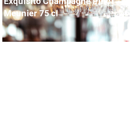
Exquisito Champagne Pinot
Meunier 75 cl