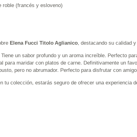
 roble (francés y esloveno)
sobre
Elena Fucci Titolo Aglianico
, destacando su calidad y
. Tiene un sabor profundo y un aroma increíble. Perfecto p
deal para maridar con platos de carne. Definitivamente un fa
obusto, pero no abrumador. Perfecto para disfrutar con ami
n tu colección, estarás seguro de ofrecer una experiencia d