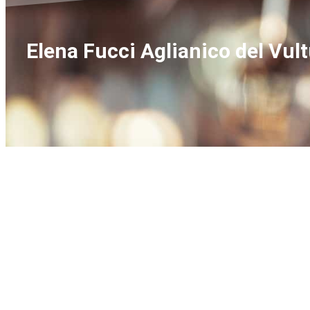
Elena Fucci Aglianico del Vult