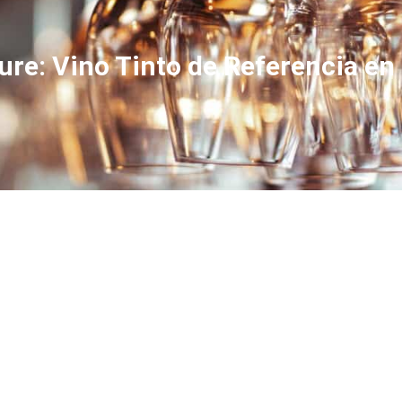
ure: Vino Tinto de Referencia en 