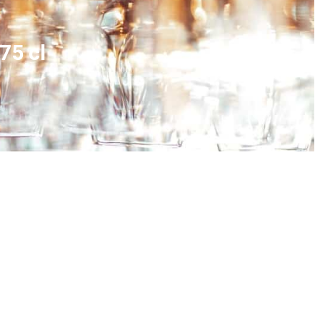
75 cl