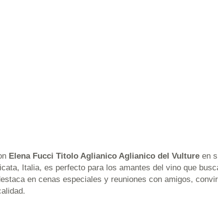
con
Elena Fucci Titolo Aglianico Aglianico del Vulture
en s
ilicata, Italia, es perfecto para los amantes del vino que bu
destaca en cenas especiales y reuniones con amigos, convirt
calidad.