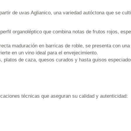
partir de uvas Aglianico, una variedad autóctona que se cul
 perfil organoléptico que combina notas de frutos rojos, esp
ecta maduración en barricas de roble, se presenta con una 
ierte en un vino ideal para el envejecimiento.
, platos de caza, quesos curados y hasta guisos especiados
ficaciones técnicas que aseguran su calidad y autenticidad: