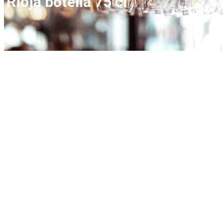
Rioja botella 75 cl