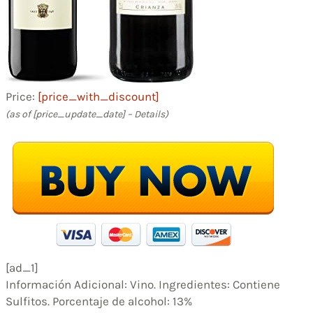
Price:
[price_with_discount]
(as of [price_update_date] –
Details
)
[ad_1]
Información Adicional: Vino. Ingredientes: Contiene
Sulfitos. Porcentaje de alcohol: 13%