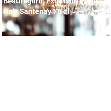
Beauregard: Exquisito Pinot
Noir Santenay 75 cl