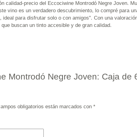
ión calidad-precio del Eccociwine Montrodó Negre Joven. Mu
"Este vino es un verdadero descubrimiento, lo compré para u
ideal para disfrutar solo o con amigos". Con una valoración
 que buscan un tinto accesible y de gran calidad.
ine Montrodó Negre Joven: Caja de 6
campos obligatorios están marcados con
*