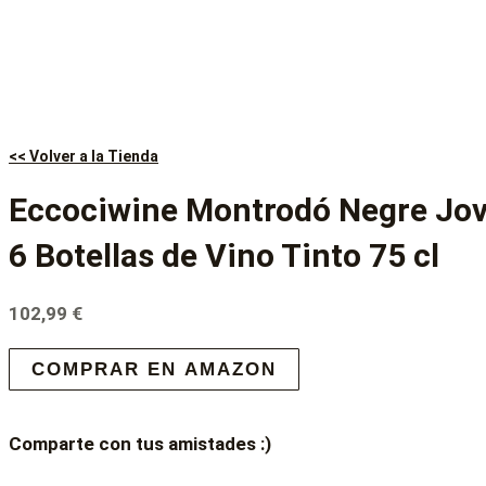
<< Volver a la Tienda
Eccociwine Montrodó Negre Jov
6 Botellas de Vino Tinto 75 cl
102,99
€
COMPRAR EN AMAZON
Comparte con tus amistades :)