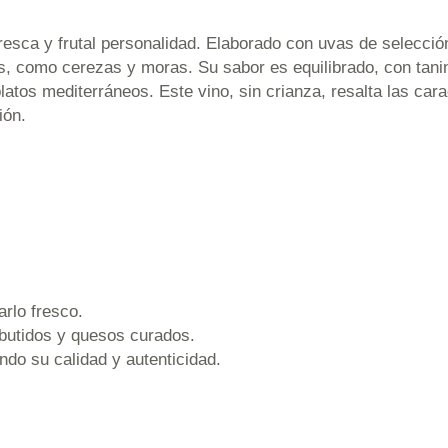
esca y frutal personalidad. Elaborado con uvas de selecció
os, como cerezas y moras. Su sabor es equilibrado, con tani
tos mediterráneos. Este vino, sin crianza, resalta las carac
ión.
arlo fresco.
butidos y quesos curados.
ndo su calidad y autenticidad.