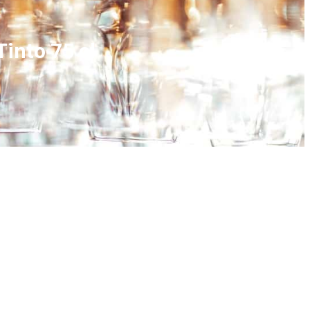
into 75 cl