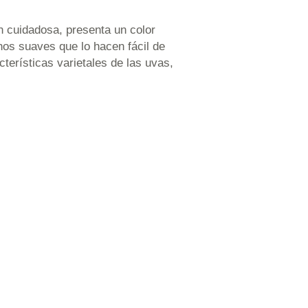
n cuidadosa, presenta un color
nos suaves que lo hacen fácil de
terísticas varietales de las uvas,