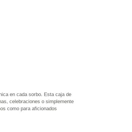
nica en cada sorbo. Esta caja de
cenas, celebraciones o simplemente
vinos como para aficionados