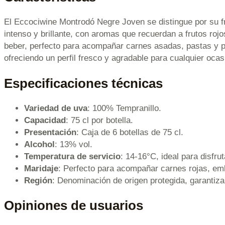
El Eccociwine Montrodó Negre Joven se distingue por su fr
intenso y brillante, con aromas que recuerdan a frutos roj
beber, perfecto para acompañar carnes asadas, pastas y pla
ofreciendo un perfil fresco y agradable para cualquier ocas
Especificaciones técnicas
Variedad de uva
: 100% Tempranillo.
Capacidad
: 75 cl por botella.
Presentación
: Caja de 6 botellas de 75 cl.
Alcohol
: 13% vol.
Temperatura de servicio
: 14-16°C, ideal para disfrut
Maridaje
: Perfecto para acompañar carnes rojas, em
Región
: Denominación de origen protegida, garantiza
Opiniones de usuarios