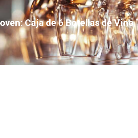
en: Caja de 6 Botellas de Vino T