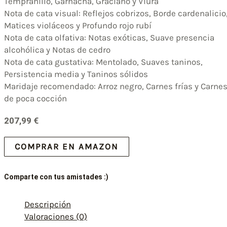
Tempranillo, Garnacha, Graciano y Viura
Nota de cata visual: Reflejos cobrizos, Borde cardenalicio
Matices violáceos y Profundo rojo rubí
Nota de cata olfativa: Notas exóticas, Suave presencia
alcohólica y Notas de cedro
Nota de cata gustativa: Mentolado, Suaves taninos,
Persistencia media y Taninos sólidos
Maridaje recomendado: Arroz negro, Carnes frías y Carne
de poca cocción
207,99
€
COMPRAR EN AMAZON
Comparte con tus amistades :)
Descripción
Valoraciones (0)