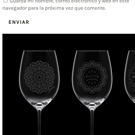
Guarda mi nombre, correo electrónico y web en este
navegador para la próxima vez que comente.