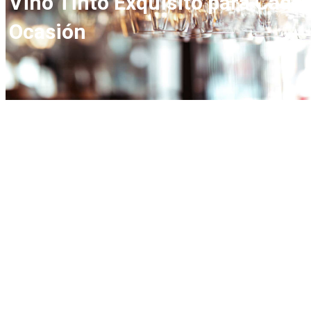
Vino Tinto Exquisito para Cada
Ocasión