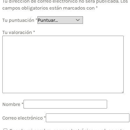
Tu dirección de correo electrónico no será publicada.
Los
campos obligatorios están marcados con
*
Tu puntuación
*
Tu valoración
*
Nombre
*
Correo electrónico
*