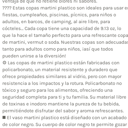
ventaja de que no retiene olores ni sabores.
???? Estas copas martini plastico son ideales para usar e
fiestas, cumpleaños, piscinas, pícnics, para niños o
adultos, en barcos, de camping, al aire libre, para
cócteles… Cada copa tiene una capacidad de 9.13 oz, lo
que la hace el tamaño perfecto para una refrescante cop
de martini, vermut o soda. Nuestras copas son adecuada
tanto para adultos como para niños, ¡así que todos
pueden unirse a la diversión!
⚙️ Las copas de martini plastico están fabricadas con
policarbonato, un material resistente y duradero que
ofrece propiedades similares al vidrio, pero con mayor
resistencia a los impactos y la rotura. Policarbonato no
tóxico y seguro para los alimentos, ofreciendo una
seguridad completa para ti y tu familia. Su material libre
de toxinas e inodoro mantiene la pureza de tu bebida,
permitiéndote disfrutar del sabor y aroma refrescantes.
◼️ El vaso martini plastico está diseñado con un acabado
de color negro. Su cuerpo de color negro te permite gozar