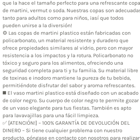
que la hace el tamaño perfecto para una refrescante cop
de martini, vermut o soda. Nuestras copas son adecuada
tanto para adultos como para niños, ¡así que todos
pueden unirse a la diversión!
⚙️ Las copas de martini plastico están fabricadas con
policarbonato, un material resistente y duradero que
ofrece propiedades similares al vidrio, pero con mayor
resistencia a los impactos y la rotura. Policarbonato no
tóxico y seguro para los alimentos, ofreciendo una
seguridad completa para ti y tu familia. Su material libre
de toxinas e inodoro mantiene la pureza de tu bebida,
permitiéndote disfrutar del sabor y aroma refrescantes.
◼️ El vaso martini plastico está diseñado con un acabado
de color negro. Su cuerpo de color negro te permite gozar
de un vaso elegante para tus fiestas. También es apto
para lavavajillas para una fácil limpieza.
✅ [ATENCIÓN!] – 100% GARANTÍA DE DEVOLUCIÓN DEL
DINERO – Si tiene cualquier problema con nuestro
producto, póngase en contacto con nosotros para realizar