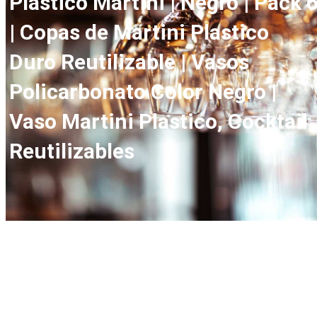
Plastico Martini | Negro | Pack 
| Copas de Martini Plastico
Duro Reutilizable | Vasos
Policarbonato Color Negro |
Vaso Martini Plastico, Cocktail
Reutilizables