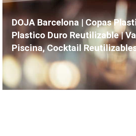
DOJA Barcelona | Copas Plastic
Plastico Duro Reutilizable | V
Piscina, Cocktail Reutilizable