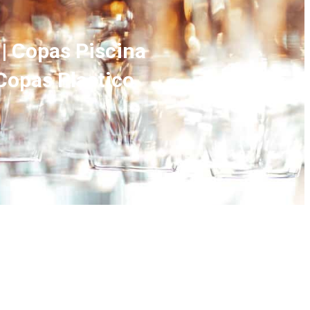
 | Copas Piscina
 Copas Plastico