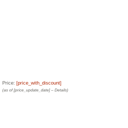
Price:
[price_with_discount]
(as of [price_update_date] –
Details
)