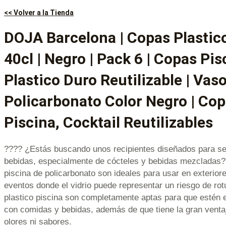
<< Volver a la Tienda
DOJA Barcelona | Copas Plastico
40cl | Negro | Pack 6 | Copas Pis
Plastico Duro Reutilizable | Vas
Policarbonato Color Negro | Cop
Piscina, Cocktail Reutilizables
???? ¿Estás buscando unos recipientes diseñados para serv
bebidas, especialmente de cócteles y bebidas mezcladas
piscina de policarbonato son ideales para usar en exteriore
eventos donde el vidrio puede representar un riesgo de ro
plastico piscina son completamente aptas para que estén e
con comidas y bebidas, además de que tiene la gran ventaj
olores ni sabores.