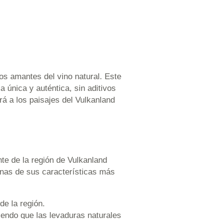
os amantes del vino natural. Este
a única y auténtica, sin aditivos
rá a los paisajes del Vulkanland
nte de la región de Vulkanland
gunas de sus características más
 de la región.
iendo que las levaduras naturales