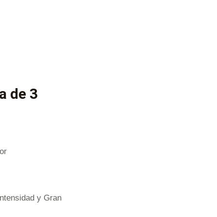
a de 3
or
intensidad y Gran