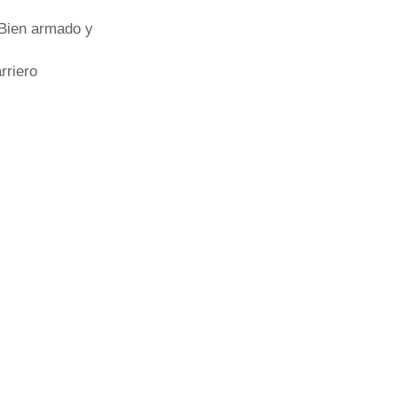
 Bien armado y
rriero