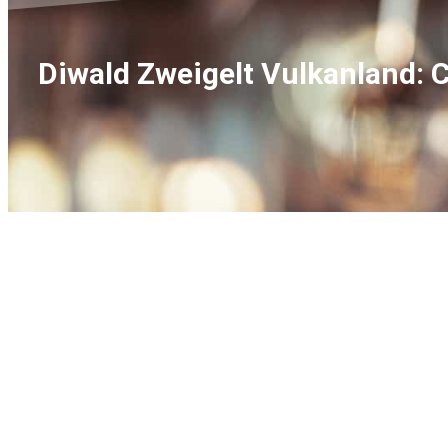
Diwald Zweigelt Vulkanland: C