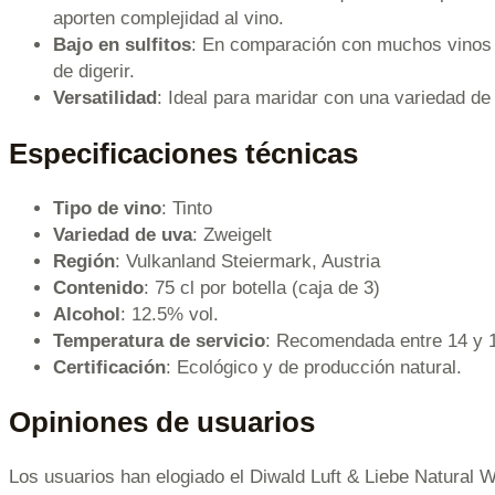
aporten complejidad al vino.
Bajo en sulfitos
: En comparación con muchos vinos co
de digerir.
Versatilidad
: Ideal para maridar con una variedad de
Especificaciones técnicas
Tipo de vino
: Tinto
Variedad de uva
: Zweigelt
Región
: Vulkanland Steiermark, Austria
Contenido
: 75 cl por botella (caja de 3)
Alcohol
: 12.5% vol.
Temperatura de servicio
: Recomendada entre 14 y 1
Certificación
: Ecológico y de producción natural.
Opiniones de usuarios
Los usuarios han elogiado el Diwald Luft & Liebe Natural W