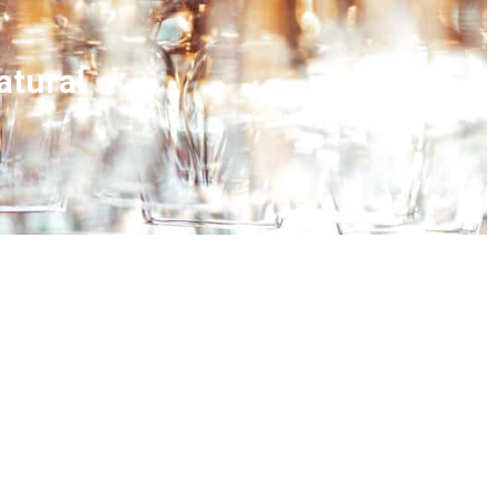
atural