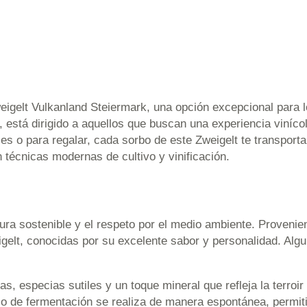
eigelt Vulkanland Steiermark, una opción excepcional para l
, está dirigido a aquellos que buscan una experiencia vinícol
es o para regalar, cada sorbo de este Zweigelt te transporta
n técnicas modernas de cultivo y vinificación.
tura sostenible y el respeto por el medio ambiente. Provenie
eigelt, conocidas por su excelente sabor y personalidad. Al
jas, especias sutiles y un toque mineral que refleja la terroir
eso de fermentación se realiza de manera espontánea, permit