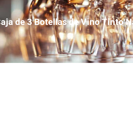
aja de 3 Botellas de Vino Tinto N