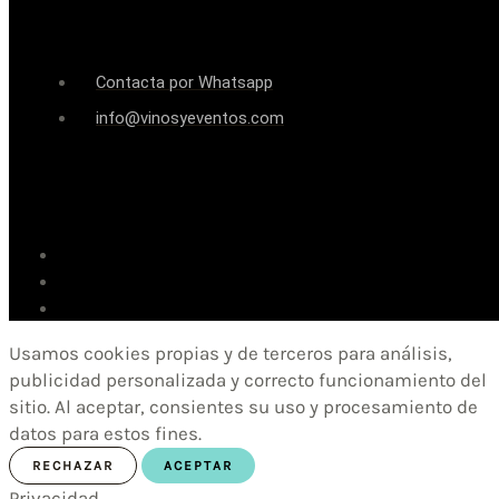
Contacta por Whatsapp
info@vinosyeventos.com
Usamos cookies propias y de terceros para análisis,
publicidad personalizada y correcto funcionamiento del
sitio. Al aceptar, consientes su uso y procesamiento de
datos para estos fines.
RECHAZAR
ACEPTAR
Privacidad