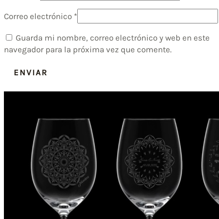
Correo electrónico
*
Guarda mi nombre, correo electrónico y web en este
navegador para la próxima vez que comente.