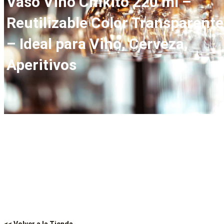
Vaso Vino Chikito 220 ml –
Reutilizable Color Transparente
– Ideal para Vino, Cerveza,
Aperitivos
<< Volver a la Tienda