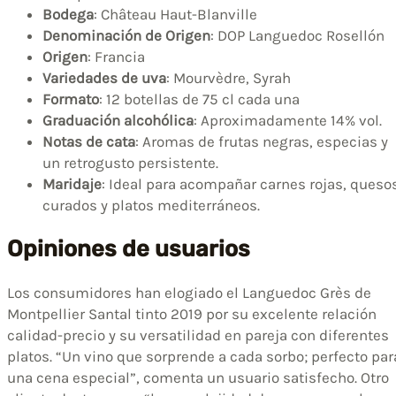
Bodega
: Château Haut-Blanville
Denominación de Origen
: DOP Languedoc Rosellón
Origen
: Francia
Variedades de uva
: Mourvèdre, Syrah
Formato
: 12 botellas de 75 cl cada una
Graduación alcohólica
: Aproximadamente 14% vol.
Notas de cata
: Aromas de frutas negras, especias y
un retrogusto persistente.
Maridaje
: Ideal para acompañar carnes rojas, queso
curados y platos mediterráneos.
Opiniones de usuarios
Los consumidores han elogiado el Languedoc Grès de
Montpellier Santal tinto 2019 por su excelente relación
calidad-precio y su versatilidad en pareja con diferentes
platos. “Un vino que sorprende a cada sorbo; perfecto par
una cena especial”, comenta un usuario satisfecho. Otro