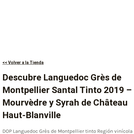
<< Volver a la Tienda
Descubre Languedoc Grès de
Montpellier Santal Tinto 2019 –
Mourvèdre y Syrah de Château
Haut-Blanville
DOP Languedoc Grès de Montpellier tinto Región vinícola