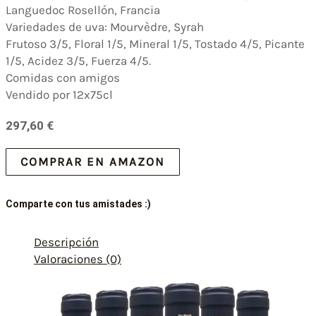
Languedoc Rosellón, Francia
Variedades de uva: Mourvèdre, Syrah
Frutoso 3/5, Floral 1/5, Mineral 1/5, Tostado 4/5, Picante
1/5, Acidez 3/5, Fuerza 4/5.
Comidas con amigos
Vendido por 12x75cl
297,60
€
COMPRAR EN AMAZON
Comparte con tus amistades :)
Descripción
Valoraciones (0)