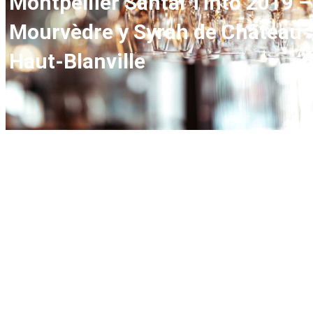
Montpellier Santal Tinto 2019 –
Mourvèdre y Syrah de Château
Haut-Blanville