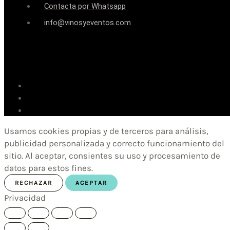
Contacta por Whatsapp
info@vinosyeventos.com
Usamos cookies propias y de terceros para análisis,
publicidad personalizada y correcto funcionamiento del
sitio. Al aceptar, consientes su uso y procesamiento de
datos para estos fines.
RECHAZAR
ACEPTAR
Privacidad