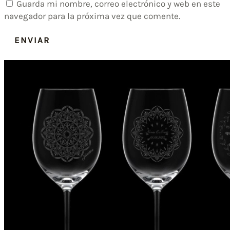
Guarda mi nombre, correo electrónico y web en este
navegador para la próxima vez que comente.