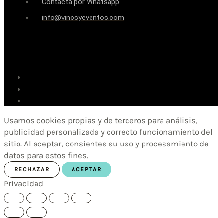
Contacta por Whatsapp
info@vinosyeventos.com
Usamos cookies propias y de terceros para análisis,
publicidad personalizada y correcto funcionamiento del
sitio. Al aceptar, consientes su uso y procesamiento de
datos para estos fines.
RECHAZAR
ACEPTAR
Privacidad