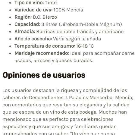
Tipo de vino:
Tinto
Variedad de uva:
100% Mencía
Región:
D.O. Bierzo
Capacidad:
3 litros (Jéroboam-Doble Mágnum)
Almadía:
Barricas de roble francés y americano
Año de cosecha:
Varía según la añada
Temperatura de consumo:
16-18 °C
Maridaje recomendado:
Ideal para acompañar carne
asadas, arroces y quesos curados.
Opiniones de usuarios
Los usuarios destacan la riqueza y complejidad de los
sabores de Descendientes J. Palacios Moncerbal Mencía,
con comentarios que resaltan su elegancia y la calidad
que se espera de un vino de esta bodega. Muchos han
mencionado que es perfecto para celebraciones
especiales y que sus amigos y familiares quedan
impresionados con su sabor. "Un vino que nunca