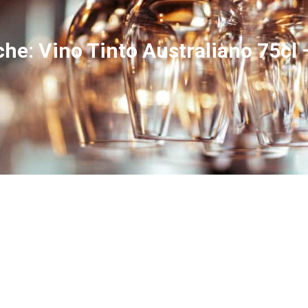
che: Vino Tinto Australiano 75cl 