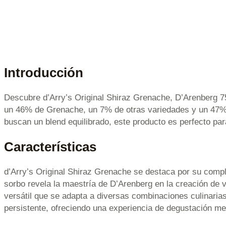
Introducción
Descubre d’Arry’s Original Shiraz Grenache, D’Arenberg 75c
un 46% de Grenache, un 7% de otras variedades y un 47% d
buscan un blend equilibrado, este producto es perfecto p
Características
d’Arry’s Original Shiraz Grenache se destaca por su comple
sorbo revela la maestría de D’Arenberg en la creación de v
versátil que se adapta a diversas combinaciones culinaria
persistente, ofreciendo una experiencia de degustación m