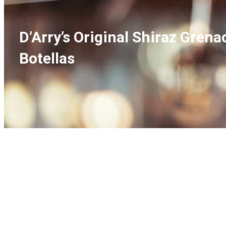
D’Arry’s Original Shiraz Grena
Botellas