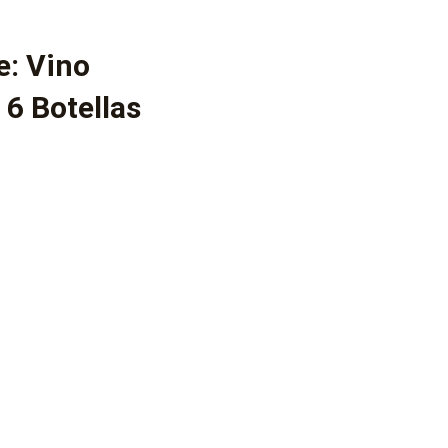
e: Vino
 6 Botellas