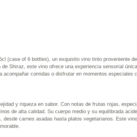
l (case of 6 bottles), un exquisito vino tinto proveniente d
e Shiraz, este vino ofrece una experiencia sensorial única
ara acompañar comidas o disfrutar en momentos especiales c
jidad y riqueza en sabor. Con notas de frutas rojas, especi
inos de alta calidad. Su cuerpo medio y su equilibrada acide
s, desde carnes asadas hasta platos vegetarianos. Este vino
emorable.