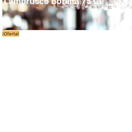
Lambrusco Botella 75 Cl
¡Oferta!