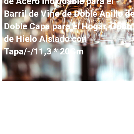
de Acero Inoxidable para el
Barril de Vino de Doble Anillo d
Doble Capa para el Hogar, Cubo
de Hielo Aislado con
Tapa/-/11,3 * 20Cm