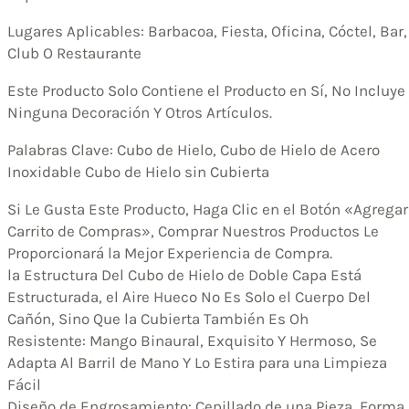
Lugares Aplicables: Barbacoa, Fiesta, Oficina, Cóctel, Bar,
Club O Restaurante
Este Producto Solo Contiene el Producto en Sí, No Incluye
Ninguna Decoración Y Otros Artículos.
Palabras Clave: Cubo de Hielo, Cubo de Hielo de Acero
Inoxidable Cubo de Hielo sin Cubierta
Si Le Gusta Este Producto, Haga Clic en el Botón «Agregar
Carrito de Compras», Comprar Nuestros Productos Le
Proporcionará la Mejor Experiencia de Compra.
la Estructura Del Cubo de Hielo de Doble Capa Está
Estructurada, el Aire Hueco No Es Solo el Cuerpo Del
Cañón, Sino Que la Cubierta También Es Oh
Resistente: Mango Binaural, Exquisito Y Hermoso, Se
Adapta Al Barril de Mano Y Lo Estira para una Limpieza
Fácil
Diseño de Engrosamiento: Cepillado de una Pieza, Forma