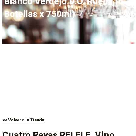
Blanco Verdejo D.O. Rueda (6
Botellas x 750ml)
<< Volver a la Tienda
Cuatro Rayas PELELE. Vino