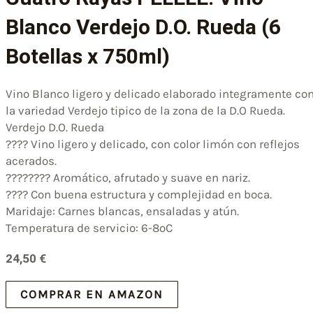
Blanco Verdejo D.O. Rueda (6
Botellas x 750ml)
Vino Blanco ligero y delicado elaborado integramente co
la variedad Verdejo tipico de la zona de la D.O Rueda.
Verdejo D.O. Rueda
???? Vino ligero y delicado, con color limón con reflejos
acerados.
???????? Aromático, afrutado y suave en nariz.
???? Con buena estructura y complejidad en boca.
Maridaje: Carnes blancas, ensaladas y atún.
Temperatura de servicio: 6-8ºC
24,50
€
COMPRAR EN AMAZON