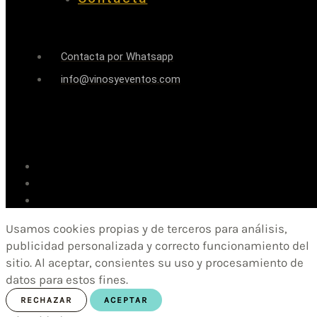
Contacta por Whatsapp
info@vinosyeventos.com
Usamos cookies propias y de terceros para análisis,
publicidad personalizada y correcto funcionamiento del
sitio. Al aceptar, consientes su uso y procesamiento de
datos para estos fines.
RECHAZAR
ACEPTAR