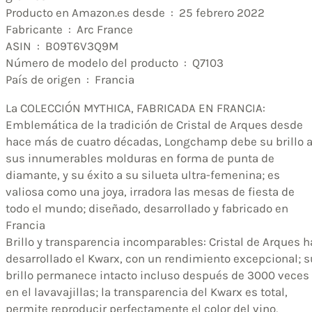
Producto en Amazon.es desde ‏ : ‎ 25 febrero 2022
Fabricante ‏ : ‎ Arc France
ASIN ‏ : ‎ B09T6V3Q9M
Número de modelo del producto ‏ : ‎ Q7103
País de origen ‏ : ‎ Francia
La COLECCIÓN MYTHICA, FABRICADA EN FRANCIA:
Emblemática de la tradición de Cristal de Arques desde
hace más de cuatro décadas, Longchamp debe su brillo 
sus innumerables molduras en forma de punta de
diamante, y su éxito a su silueta ultra-femenina; es
valiosa como una joya, irradora las mesas de fiesta de
todo el mundo; diseñado, desarrollado y fabricado en
Francia
Brillo y transparencia incomparables: Cristal de Arques h
desarrollado el Kwarx, con un rendimiento excepcional; s
brillo permanece intacto incluso después de 3000 veces
en el lavavajillas; la transparencia del Kwarx es total,
permite reproducir perfectamente el color del vino,