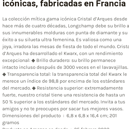
icónicas, fabricadas en Francia
La colección mítica gama icónica Cristal d’Arques desde
hace más de cuatro décadas, Longchamp debe su brillo 
sus innumerables molduras con punta de diamante y su
éxito a su silueta ultra femenina. Es valiosa como una
joya, irradora las mesas de fiesta de todo el mundo. Crist
d’Arques ha desarrollado el Kwarx, con un rendimiento
excepcional: ◆ Brillo duradero: su brillo permanece
intacto incluso después de 3000 veces en el lavavajillas.
◆ Transparencia total: la transparencia total del Kwarx le
merece un índice de 98,8 por encima de los estándares
del mercado. ◆ Resistencia superior: extremadamente
fuerte, nuestro cristal tiene una resistencia de hasta un
50 % superior a los estándares del mercado. Invita a tus
amigos y no te preocupes por sacar tus mejores vasos.
Dimensiones del producto ‏ : ‎ 6,8 x 6,8 x 16,4 cm; 201
gramos