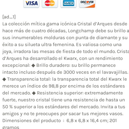
[ad_1]
La colección mítica gama icónica Cristal d’Arques desde
hace más de cuatro décadas, Longchamp debe su brillo 
sus innumerables molduras con punta de diamante y su
éxito a su silueta ultra femenina. Es valiosa como una
joya, irradora las mesas de fiesta de todo el mundo. Crist
d’Arques ha desarrollado el Kwarx, con un rendimiento
excepcional: ◆ Brillo duradero: su brillo permanece
intacto incluso después de 3000 veces en el lavavajillas.
◆ Transparencia total: la transparencia total del Kwarx le
merece un índice de 98,8 por encima de los estándares
del mercado. ◆ Resistencia superior: extremadamente
fuerte, nuestro cristal tiene una resistencia de hasta un
50 % superior a los estándares del mercado. Invita a tus
amigos y no te preocupes por sacar tus mejores vasos.
Dimensiones del producto ‏ : ‎ 6,8 x 6,8 x 16,4 cm; 201
gramos