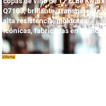
copas de vino de 17 cl de Kwarx
Q7103, brillante, transparente y
alta resistencia, molduras
icónicas, fabricadas en Francia
¡Oferta!