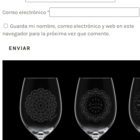
Correo electrónico
*
Guarda mi nombre, correo electrónico y web en este
navegador para la próxima vez que comente.