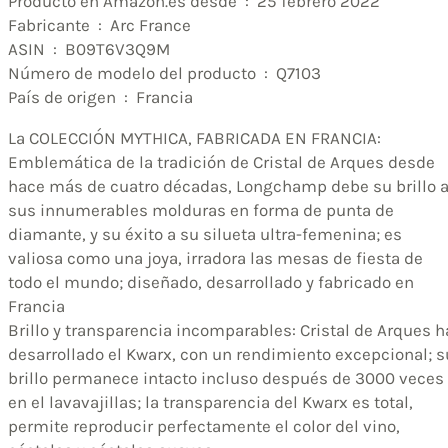
Producto en Amazon.es desde ‏ : ‎ 25 febrero 2022
Fabricante ‏ : ‎ Arc France
ASIN ‏ : ‎ B09T6V3Q9M
Número de modelo del producto ‏ : ‎ Q7103
País de origen ‏ : ‎ Francia
La COLECCIÓN MYTHICA, FABRICADA EN FRANCIA:
Emblemática de la tradición de Cristal de Arques desde
hace más de cuatro décadas, Longchamp debe su brillo 
sus innumerables molduras en forma de punta de
diamante, y su éxito a su silueta ultra-femenina; es
valiosa como una joya, irradora las mesas de fiesta de
todo el mundo; diseñado, desarrollado y fabricado en
Francia
Brillo y transparencia incomparables: Cristal de Arques h
desarrollado el Kwarx, con un rendimiento excepcional; s
brillo permanece intacto incluso después de 3000 veces
en el lavavajillas; la transparencia del Kwarx es total,
permite reproducir perfectamente el color del vino,