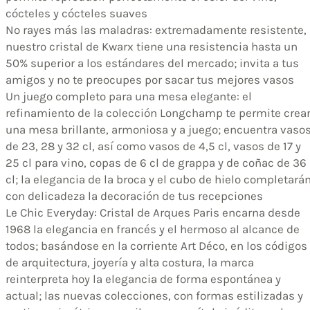
cócteles y cócteles suaves
No rayes más las maladras: extremadamente resistente,
nuestro cristal de Kwarx tiene una resistencia hasta un
50% superior a los estándares del mercado; invita a tus
amigos y no te preocupes por sacar tus mejores vasos
Un juego completo para una mesa elegante: el
refinamiento de la colección Longchamp te permite crea
una mesa brillante, armoniosa y a juego; encuentra vaso
de 23, 28 y 32 cl, así como vasos de 4,5 cl, vasos de 17 y
25 cl para vino, copas de 6 cl de grappa y de coñac de 36
cl; la elegancia de la broca y el cubo de hielo completará
con delicadeza la decoración de tus recepciones
Le Chic Everyday: Cristal de Arques Paris encarna desde
1968 la elegancia en francés y el hermoso al alcance de
todos; basándose en la corriente Art Déco, en los códigos
de arquitectura, joyería y alta costura, la marca
reinterpreta hoy la elegancia de forma espontánea y
actual; las nuevas colecciones, con formas estilizadas y