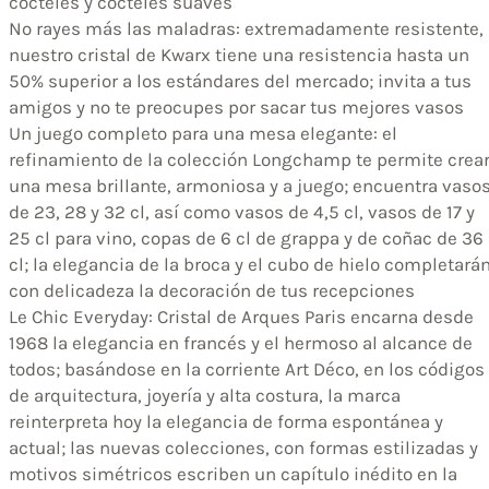
cócteles y cócteles suaves
No rayes más las maladras: extremadamente resistente,
nuestro cristal de Kwarx tiene una resistencia hasta un
50% superior a los estándares del mercado; invita a tus
amigos y no te preocupes por sacar tus mejores vasos
Un juego completo para una mesa elegante: el
refinamiento de la colección Longchamp te permite crea
una mesa brillante, armoniosa y a juego; encuentra vaso
de 23, 28 y 32 cl, así como vasos de 4,5 cl, vasos de 17 y
25 cl para vino, copas de 6 cl de grappa y de coñac de 36
cl; la elegancia de la broca y el cubo de hielo completará
con delicadeza la decoración de tus recepciones
Le Chic Everyday: Cristal de Arques Paris encarna desde
1968 la elegancia en francés y el hermoso al alcance de
todos; basándose en la corriente Art Déco, en los códigos
de arquitectura, joyería y alta costura, la marca
reinterpreta hoy la elegancia de forma espontánea y
actual; las nuevas colecciones, con formas estilizadas y
motivos simétricos escriben un capítulo inédito en la